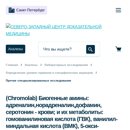
Санкт-Петербург
Анализы
Главная
Анализы
Лабораторные исследования
Определение уровня гормонов и специфических маркеров
Прочие специализированные исследования
(Chromolab) Биогенные амины:
адреналин,норадреналин,дофамин,
серотонин - крови; и их метаболиты:
гомованилиновая кислота (ГВК), ванилил-
миндальная кислота (ВМК), 5-окси-