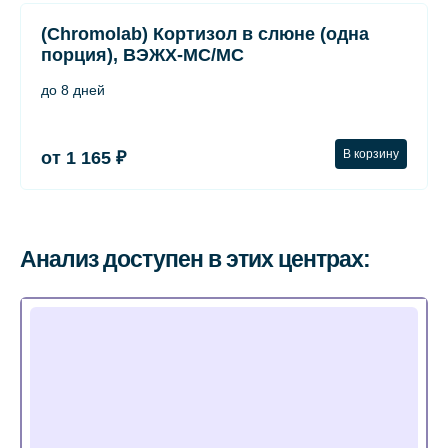
(Chromolab) Кортизол в слюне (одна
порция), ВЭЖХ-МС/МС
до 8 дней
В корзину
от 1 165 ₽
Анализ доступен в этих центрах: