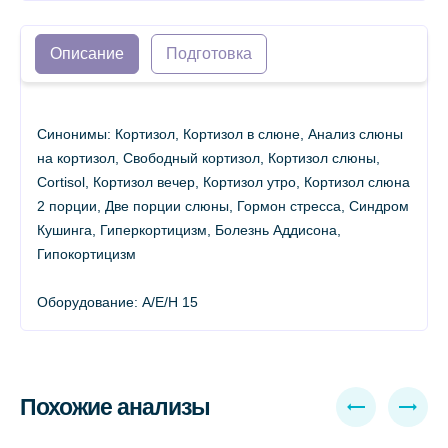
Описание
Подготовка
Синонимы: Кортизол, Кортизол в слюне, Анализ слюны
на кортизол, Свободный кортизол, Кортизол слюны,
Cortisol, Кортизол вечер, Кортизол утро, Кортизол слюна
2 порции, Две порции слюны, Гормон стресса, Синдром
Кушинга, Гиперкортицизм, Болезнь Аддисона,
Гипокортицизм
Оборудование: A/E/H 15
Похожие анализы