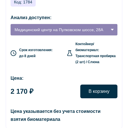
Код: 1784
Анализ доступен:
Медицинский центр на Пулковском шоссе, 28А
Контейнер/
Срок изготовления:
биоматериал:
до 8 дней
Транспортная пробирка
(2 шт) / Слюна
Цена:
2 170 ₽
В корзину
Цена указывается без учета стоимости
взятия биоматериала