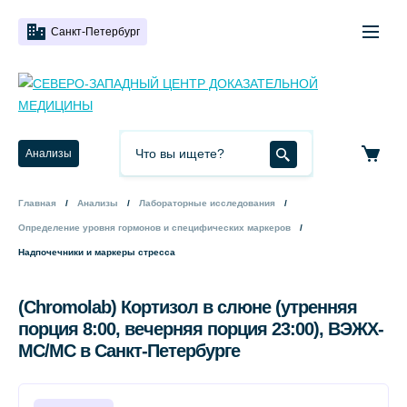
Санкт-Петербург
Анализы
Главная
Анализы
Лабораторные исследования
Определение уровня гормонов и специфических маркеров
Надпочечники и маркеры стресса
(Chromolab) Кортизол в слюне (утренняя
порция 8:00, вечерняя порция 23:00), ВЭЖХ-
МС/МС в Санкт-Петербурге