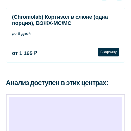
(Chromolab) Кортизол в слюне (одна
порция), ВЭЖХ-МС/МС
до 8 дней
В корзину
от 1 165 ₽
Анализ доступен в этих центрах: