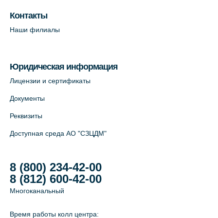
Лабораторный терминал на Большом
пр. В.О., д.5 (официальный партнёр)
Контакты
+7 (812) 565-11-12
Наши филиалы
На карте
Юридическая информация
Лицензии и сертификаты
Документы
Реквизиты
Доступная среда АО "СЗЦДМ"
8 (800) 234-42-00
8 (812) 600-42-00
Многоканальный
Время работы колл центра: