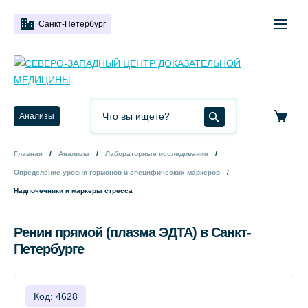
Санкт-Петербург
Анализы
Главная
Анализы
Лабораторные исследования
Определение уровня гормонов и специфических маркеров
Надпочечники и маркеры стресса
Ренин прямой (плазма ЭДТА) в Санкт-
Петербурге
Код: 4628