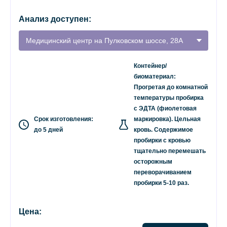
Анализ доступен:
Медицинский центр на Пулковском шоссе, 28А
Контейнер/
биоматериал:
Прогретая до комнатной
температуры пробирка
с ЭДТА (фиолетовая
Срок изготовления:
маркировка). Цельная
до 5 дней
кровь. Содержимое
пробирки с кровью
тщательно перемешать
осторожным
переворачиванием
пробирки 5-10 раз.
Цена: