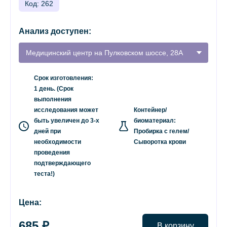
Код: 262
Анализ доступен:
Медицинский центр на Пулковском шоссе, 28А
Срок изготовления:
1 день. (Срок
выполнения
исследования может
Контейнер/
быть увеличен до 3-х
биоматериал:
дней при
Пробирка с гелем/
необходимости
Сыворотка крови
проведения
подтверждающего
теста!)
Цена:
685 ₽
В корзину