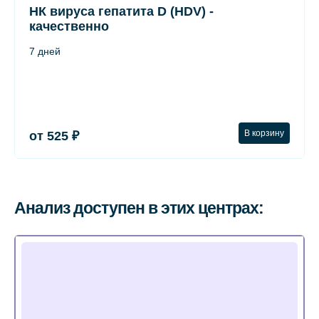
НК вируса гепатита D (HDV) -
качественно
7 дней
В корзину
от 525 ₽
Анализ доступен в этих центрах: