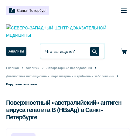
Санкт-Петербург
Анализы
Главная
Анализы
Лабораторные исследования
Диагностика инфекционных, паразитарных и грибковых заболеваний
Вирусные гепатиты
Поверхностный «австралийский» антиген
вируса гепатита B (HBsAg) в Санкт-
Петербурге