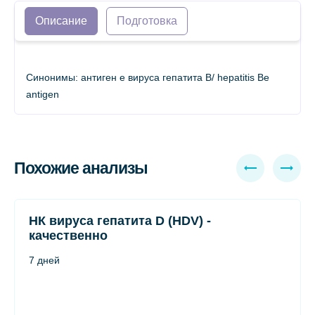
Описание
Подготовка
Синонимы: антиген е вируса гепатита В/ hepatitis Be
antigen
Похожие анализы
НК вируса гепатита D (HDV) -
качественно
7 дней