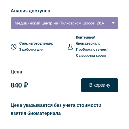
Анализ доступен:
Медицинский центр на Пулковском шоссе, 28А
Контейнер/
Срок изготовления:
биоматериал:
3 рабочих дня
Пробирка с гелем/
Сыворотка крови
Цена:
840 ₽
В корзину
Цена указывается без учета стоимости
взятия биоматериала