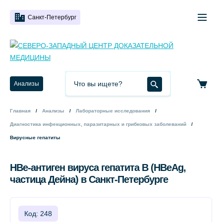
Санкт-Петербург
Анализы
Главная
Анализы
Лабораторные исследования
Диагностика инфекционных, паразитарных и грибковых заболеваний
Вирусные гепатиты
HBe-антиген вируса гепатита B (HBeAg,
частица Дейна) в Санкт-Петербурге
Код: 248