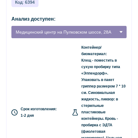
Код: 6394
Анализ доступен:
Медицинский центр на Пулковском шоссе, 28А
Контейнер/
биоматериал:
Клещ - поместить в
сухую пробирку типа
«Эппендорф».
Упаковать в пакет
гриппер размером 7 * 10
см. Синовиальная
жидкость, ликвор: в
стерильные
Срок изготовления:
пластиковые
1-2 дня
контейнеры. Кровь -
пробирка с ЭДТА
(фиолетовая