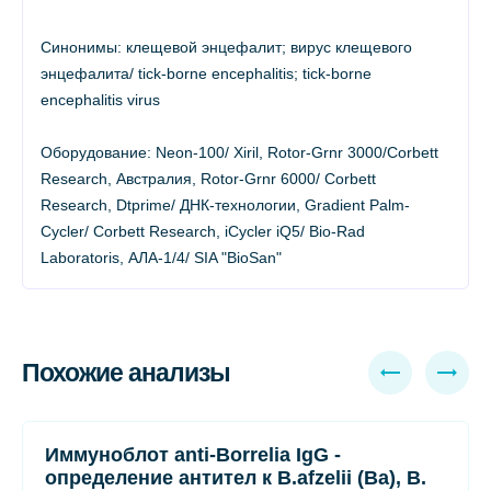
Синонимы: клещевой энцефалит; вирус клещевого
энцефалита/ tick-borne encephalitis; tick-borne
encephalitis virus
Оборудование: Neon-100/ Xiril, Rotor-Grnr 3000/Corbett
Research, Австралия, Rotor-Grnr 6000/ Corbett
Research, Dtprime/ ДНК-технологии, Gradient Palm-
Cycler/ Corbett Research, iCycler iQ5/ Bio-Rad
Laboratoris, АЛА-1/4/ SIA "BioSan"
Похожие анализы
Иммуноблот anti-Borrelia IgG -
определение антител к B.afzelii (Ba), B.