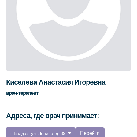
Киселева Анастасия Игоревна
врач-терапевт
Адреса, где врач принимает:
Перейти
г. Валдай, ул. Ленина, д. 39