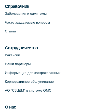
Справочник
Заболевания и симптомы
Часто задаваемые вопросы
Статьи
Сотрудничество
Вакансии
Наши партнеры
Информация для застрахованных
Корпоративное обслуживание
АО "СЗЦДМ" в системе ОМС
О нас