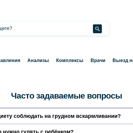
авления
Анализы
Комплексы
Врачи
Выезд н
Часто задаваемые вопросы
диету соблюдать на грудном вскармливании?
 нужно гулять с ребёнком?