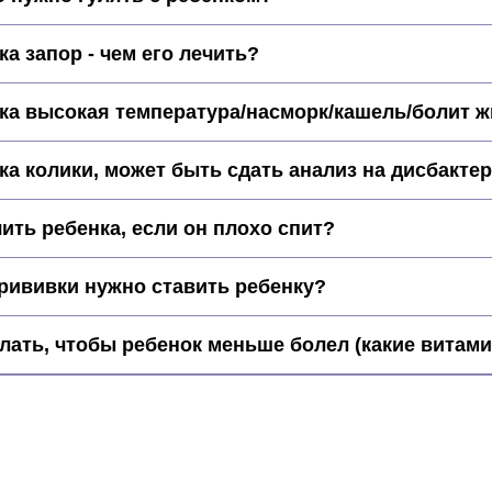
ка запор - чем его лечить?
ка высокая температура/насморк/кашель/болит жи
ка колики, может быть сдать анализ на дисбакте
ить ребенка, если он плохо спит?
рививки нужно ставить ребенку?
лать, чтобы ребенок меньше болел (какие витамин