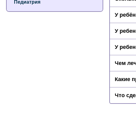
Педиатрия
У ребён
У ребен
У ребен
Чем леч
Какие п
Что сде