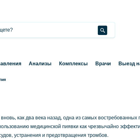
авления
Анализы
Комплексы
Врачи
Выезд н
пия
 вновь, как два века назад, одна из самых востребованных
пользованию медицинской пиявки как чрезвычайно эффектив
судов, устранения и предотвращения тромбов.