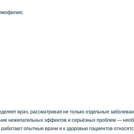
гемофилия;
деляет врач, рассматривая не только отдельные заболевани
ние нежелательных эффектов и серьёзных проблем — необх
е работают опытные врачи и к здоровью пациентов относятс