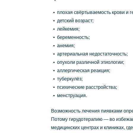
плохая свёртываемость крови и 
детский возраст;
лейкемия;
беременность;
анемия;
артериальная недостаточность;
опухоли различной этиологии;
аллергическая реакция;
туберкулёз;
психические расстройства;
менструация.
Возможность лечения пиявками опре
Потому гирудотерапию — во избежа
медицинских центрах и клиниках, гд