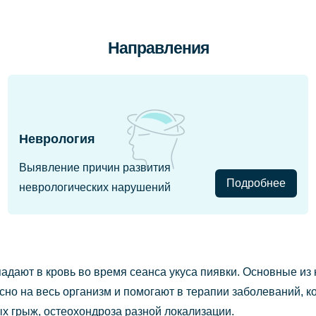
Направления
Неврология
Выявление причин развития
Подробнее
неврологических нарушений
дают в кровь во время сеанса укуса пиявки. Основные из 
ксно на весь организм и помогают в терапии заболеваний, 
х грыж, остеохондроза разной локализации.