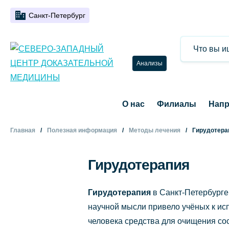
Санкт-Петербург
Анализы
О нас
Филиалы
Напр
Главная
Полезная информация
Методы лечения
Гирудотера
Гирудотерапия
Гирудотерапия
в Санкт-Петербурге
научной мысли привело учёных к ис
человека средства для очищения со