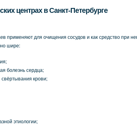
ских центрах в Санкт-Петербурге
ев применяют для очищения сосудов и как средство при не
но шире:
ия;
ая болезнь сердца;
 свёртывания крови;
азной этиологии;