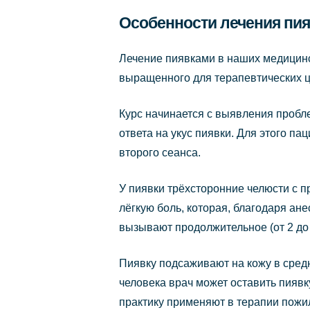
Особенности лечения пи
Лечение пиявками в наших медицинс
выращенного для терапевтических це
Курс начинается с выявления пробл
ответа на укус пиявки. Для этого п
второго сеанса.
У пиявки трёхсторонние челюсти с 
лёгкую боль, которая, благодаря ан
вызывают продолжительное (от 2 до 
Пиявку подсаживают на кожу в сред
человека врач может оставить пиявку
практику применяют в терапии пожи