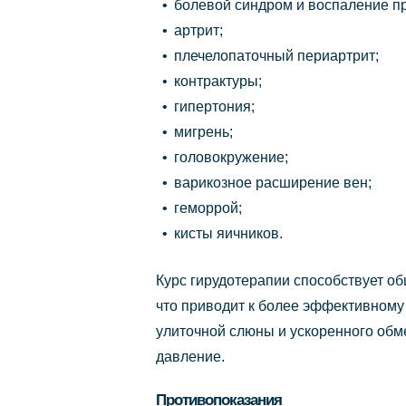
болевой синдром и воспаление пр
артрит;
плечелопаточный периартрит;
контрактуры;
гипертония;
мигрень;
головокружение;
варикозное расширение вен;
геморрой;
кисты яичников.
Курс гирудотерапии способствует о
что приводит к более эффективному
улиточной слюны и ускоренного обм
давление.
Противопоказания