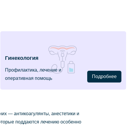
Гинекология
Профилактика, лечение и
Подробнее
оперативная помощь
них — антикоагулянты, анестетики и
которые поддаются лечению особенно