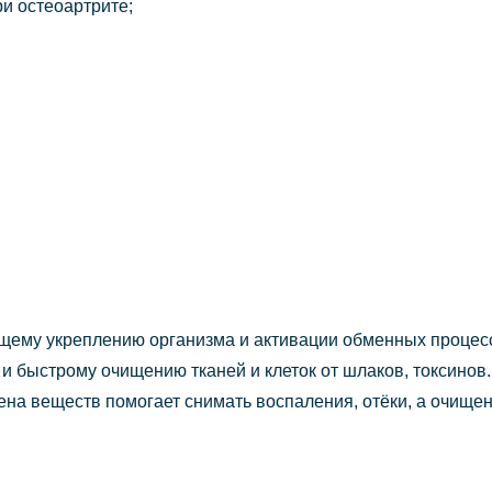
и остеоартрите;
бщему укреплению организма и активации обменных процесс
 и быстрому очищению тканей и клеток от шлаков, токсинов
ена веществ помогает снимать воспаления, отёки, а очище