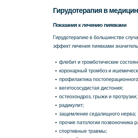
Гирудотерапия в медицин
Показания к лечению пиявками
Гирудотерапию в большинстве случа
эффект лечения пиявками значитель
флебит и тромботические состоян
коронарный тромбоз и ишемическ
профилактика постоперационного
вегетососудистая дистония;
остеохондроз, грыжи и протрузии;
радикулит;
защемление седалищного нерва;
прочие патологии позвоночника р
спортивные травмы;