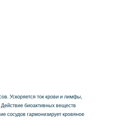
ов. Ускоряется ток крови и лимфы,
. Действие биоактивных веществ
ние сосудов гармонизирует кровяное