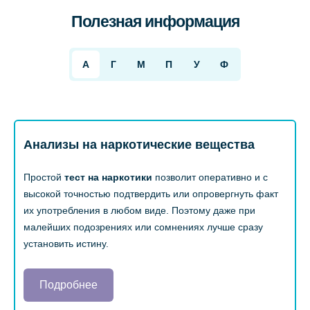
Полезная информация
А
Г
М
П
У
Ф
Анализы на наркотические вещества
Простой
тест на наркотики
позволит оперативно и с
высокой точностью подтвердить или опровергнуть факт
их употребления в любом виде. Поэтому даже при
малейших подозрениях или сомнениях лучше сразу
установить истину.
Подробнее