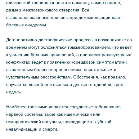
физической тренированности и наконец, самое важное,
размер межпозвонкового отверстия. Все
вышеперечисленные причины при декомпенсации дают
болевые синдромы.
Дегенеративно-дистрофические процессы в позвоночнике со
временем могут осложняться грыжеобразованием, что ведет
к усилению болевых проявлений, а при диско-радикулярных
конфликтах ведет к появлению корешковой симптоматики:
выраженным болевым проявлениям, двигательным и
чувствительным расстройствам. Обострения, как правило,
случаются весной или осенью и длятся от одной до трех
недель.
Наиболее грозными являются сосудистые заболевания
нервной системы, такие как ишемический или
геморрагический инсульты, приводящие к глубокой
инвалидизации и смерти.