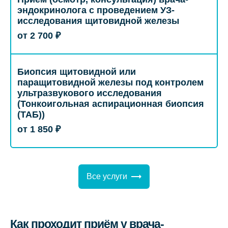
эндокринолога с проведением УЗ-
исследования щитовидной железы
от 2 700 ₽
Биопсия щитовидной или
паращитовидной железы под контролем
ультразвукового исследования
(Тонкоигольная аспирационная биопсия
(ТАБ))
от 1 850 ₽
Все услуги
Как проходит приём у врача-