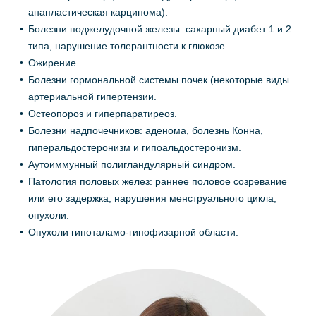
анапластическая карцинома).
Болезни поджелудочной железы: сахарный диабет 1 и 2
типа, нарушение толерантности к глюкозе.
Ожирение.
Болезни гормональной системы почек (некоторые виды
артериальной гипертензии.
Остеопороз и гиперпаратиреоз.
Болезни надпочечников: аденома, болезнь Конна,
гиперальдостеронизм и гипоальдостеронизм.
Аутоиммунный полигландулярный синдром.
Патология половых желез: раннее половое созревание
или его задержка, нарушения менструального цикла,
опухоли.
Опухоли гипоталамо-гипофизарной области.