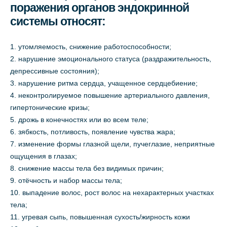
поражения органов эндокринной
системы относят:
утомляемость, снижение работоспособности;
нарушение эмоционального статуса (раздражительность,
депрессивные состояния);
нарушение ритма сердца, учащенное сердцебиение;
неконтролируемое повышение артериального давления,
гипертонические кризы;
дрожь в конечностях или во всем теле;
зябкость, потливость, появление чувства жара;
изменение формы глазной щели, пучеглазие, неприятные
ощущения в глазах;
снижение массы тела без видимых причин;
отёчность и набор массы тела;
выпадение волос, рост волос на нехарактерных участках
тела;
угревая сыпь, повышенная сухость/жирность кожи