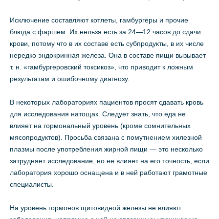
Исключение составляют котлеты, гамбургеры и прочие
блюда с фаршем. Их нельзя есть за 24—12 часов до сдачи
крови, потому что в их составе есть субпродукты, в их числе
нередко эндокринная железа. Она в составе пищи вызывает
т. н. «гамбургеровский токсикоз», что приводит к ложным
результатам и ошибочному диагнозу.
В некоторых лабораториях пациентов просят сдавать кровь
для исследования натощак. Следует знать, что еда не
влияет на гормональный уровень (кроме сомнительных
мясопродуктов). Просьба связана с помутнением хилезной
плазмы после употребления жирной пищи — это несколько
затрудняет исследование, но не влияет на его точность, если
лаборатория хорошо оснащена и в ней работают грамотные
специалисты.
На уровень гормонов щитовидной железы не влияют