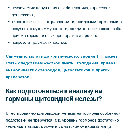
психических нарушениях, заболеваниях, стрессах и
депрессиях;
тиреотоксикозе — отравлении тиреоидными гормонами в
результате аутоиммунного тиреоидита, токсического зоба,
приёма гормональных препаратов и прочего;
некрозе и травмах гипофиза.
Снижение, вплоть до критического, уровня ТТГ может
стать следствием жёсткой диеты, голодания, приёма
анаболических стероидов, цитостатиков и других
препаратов.
Как подготовиться к анализу на
гормоны щитовидной железы?
К тестированию щитовидной железы на гормоны особенной
подготовки не требуется, т. к. уровень гормонов достаточно
стабилен в течение суток и не зависит от приёма пищи.