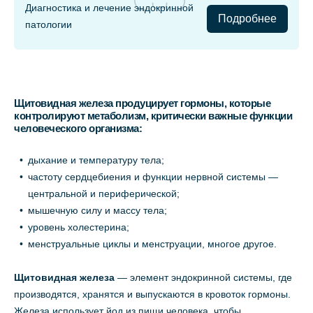
Диагностика и лечение эндокринной
Подробнее
патологии
Щитовидная железа продуцирует гормоны, которые
контролируют метаболизм, критически важные функции
человеческого организма:
дыхание и температуру тела;
частоту сердцебиения и функции нервной системы —
центральной и периферической;
мышечную силу и массу тела;
уровень холестерина;
менструальные циклы и менструации, многое другое.
Щитовидная железа
— элемент эндокринной системы, где
производятся, хранятся и выпускаются в кровоток гормоны.
Железа использует йод из пищи человека, чтобы