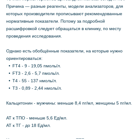
Причина — разные реагенты, модели анализаторов, для
которых производители прописывают рекомендованные
нормативные показатели. Потому за подробной
расшифровкой следует обращаться в клинику, по месту
проведения исследования.
Однако есть обобщённые показатели, на которые нужно
ориентироваться:
FT4 - 9 - 19,05 пмоль/л.
FT3 - 2,6 - 5,7 пмоль/л.
T4 - 55 - 137 нмоль/л.
T3 - 0,89 - 2,44 нмоль/л.
Кальцитонин - мужчины: меньше 8,4 пг/мл, женщины 5 пг/мл.
АТ к ТПО - меньше 5,6 Ед/мл.
АТ к ТГ - до 18 Ед/мл.