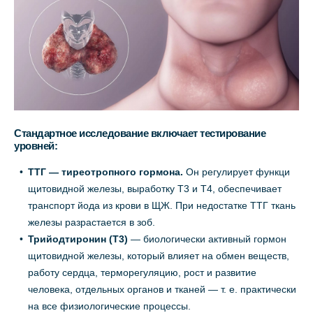
Стандартное исследование включает тестирование
уровней:
ТТГ — тиреотропного гормона
.
Он регулирует функци
щитовидной железы, выработку Т3 и Т4, обеспечивает
транспорт йода из крови в ЩЖ. При недостатке ТТГ ткань
железы разрастается в зоб.
Трийодтиронин (Т3)
— биологически активный гормон
щитовидной железы, который влияет на обмен веществ,
работу сердца, терморегуляцию, рост и развитие
человека, отдельных органов и тканей — т. е. практически
на все физиологические процессы.