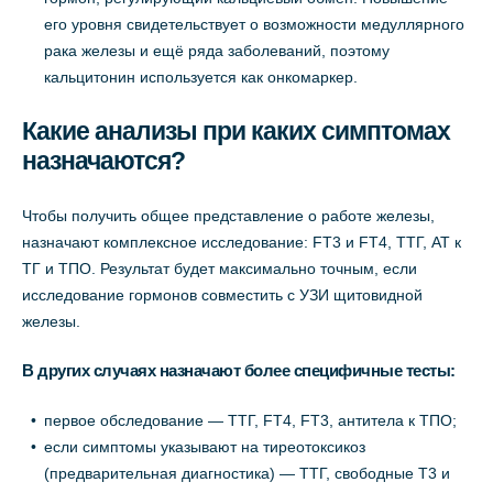
его уровня свидетельствует о возможности медуллярного
рака железы и ещё ряда заболеваний, поэтому
кальцитонин используется как онкомаркер.
Какие анализы при каких симптомах
назначаются?
Чтобы получить общее представление о работе железы,
назначают комплексное исследование: FТ3 и FТ4, ТТГ, АТ к
ТГ и ТПО. Результат будет максимально точным, если
исследование гормонов совместить с УЗИ щитовидной
железы.
В других случаях назначают более специфичные тесты:
первое обследование — TTГ, FТ4, FТ3, антитела к ТПО;
если симптомы указывают на тиреотоксикоз
(предварительная диагностика) — ТТГ, свободные Т3 и