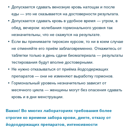
Допускается сдавать венозную кровь натощак и после
еды — это не сказывается на достоверности результата.
Допускается сдавать кровь в удобное время — утром, в
обед, вечером: колебания гормонального уровня так
незначительны, что не скажутся на результате.
Если вы принимаете тироксин курсом, то ни в коем случае
не отменяйте его приём заблаговременно. Откажитесь от
таблетки только в день сдачи биоматериала — результаты
тестирования будут вполне достоверными.
Не нужно отказываться от приёма йодсодержащих
препаратов — они не изменяют выработку гормонов.
Гормональный уровень незначительно зависит от
месячного цикла — женщины могут без опасения сдавать
кровь и в дни менструации.
Важно! Во многих лабораториях требования более
строгие ко времени забора крови, диете, отказу от
йодсодержащих препаратов, интенсивности