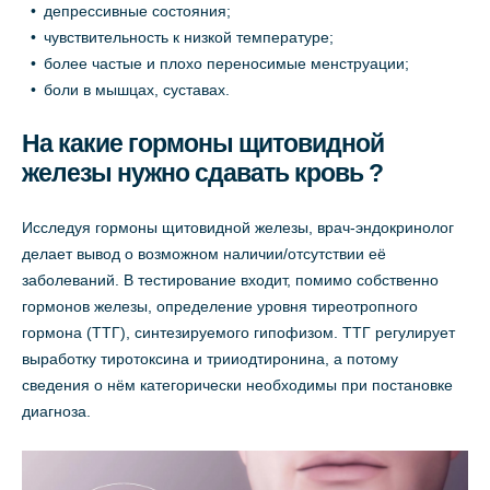
депрессивные состояния;
чувствительность к низкой температуре;
более частые и плохо переносимые менструации;
боли в мышцах, суставах.
На какие гормоны щитовидной
железы нужно сдавать кровь ?
Исследуя гормоны щитовидной железы, врач-эндокринолог
делает вывод о возможном наличии/отсутствии её
заболеваний. В тестирование входит, помимо собственно
гормонов железы, определение уровня тиреотропного
гормона (ТТГ), синтезируемого гипофизом. ТТГ регулирует
выработку тиротоксина и трииодтиронина, а потому
сведения о нём категорически необходимы при постановке
диагноза.