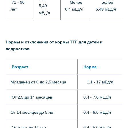
71 - 90
Менее
Более
5,49
лет
0,4 мЕд/л
5,49 мЕд/л
мЕд/л
Нормы и отклонения от нормы ТТГ для детей и
подростков
Возраст
Норма
Младенец от 0 до 2,5 месяца
1,1 - 17 мЕд/л
От 2,5 до 14 месяцев
0,4 - 7,0 мЕд/л
От 14 месяцев до 5 лет
0,4 - 6,0 мЕд/л
От 5 лет до 14 лет
0,4 - 5,0 мЕд/л