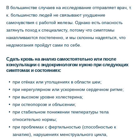
В большинстве случаев на исследование отправляет врач, т.
к. большинство людей не связывают ухудшение
самочувствия с работой железы. Однако есть опасность
затянуть поход к специалисту, потому что симптомы
накапливаются постепенно, и мы склонны надеяться, что
недомогания пройдут сами по себе.
Сдать кровь на анализ самостоятельно или после
консультации с эндокринологом нужно при следующих
симптомах и состояниях:
при отёках или утолщениях в области шеи;
при нерегулярном или ускоренном сердечном ритме;
при высоком уровне холестерина;
при остеопорозе и облысении;
при стабильном понижении температуры тела
относительно нормы;
при проблемах с фертильностью (способностью к
зачатию), нарушениях менструального цикла,