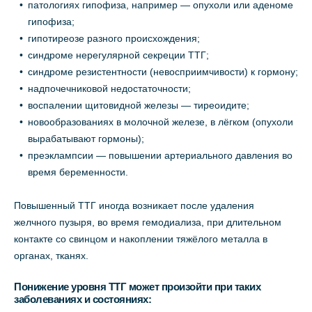
патологиях гипофиза, например — опухоли или аденоме
гипофиза;
гипотиреозе разного происхождения;
синдроме нерегулярной секреции ТТГ;
синдроме резистентности (невосприимчивости) к гормону;
надпочечниковой недостаточности;
воспалении щитовидной железы — тиреоидите;
новообразованиях в молочной железе, в лёгком (опухоли
вырабатывают гормоны);
преэклампсии — повышении артериального давления во
время беременности.
Повышенный ТТГ иногда возникает после удаления
желчного пузыря, во время гемодиализа, при длительном
контакте со свинцом и накоплении тяжёлого металла в
органах, тканях.
Понижение уровня ТТГ может произойти при таких
заболеваниях и состояниях: