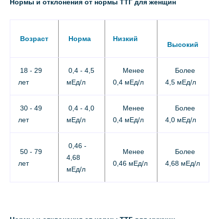
Нормы и отклонения от нормы ТТГ для женщин
Возраст
Норма
Низкий
Высокий
18 - 29
0,4 - 4,5
Менее
Более
лет
мЕд/л
0,4 мЕд/л
4,5 мЕд/л
30 - 49
0,4 - 4,0
Менее
Более
лет
мЕд/л
0,4 мЕд/л
4,0 мЕд/л
0,46 -
50 - 79
Менее
Более
4,68
лет
0,46 мЕд/л
4,68 мЕд/л
мЕд/л