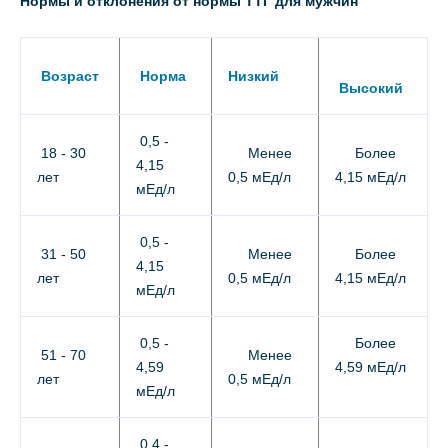
Нормы и отклонения от нормы ТТГ для мужчин
Возраст
Норма
Низкий
Высокий
0,5 -
18 - 30
Менее
Более
4,15
лет
0,5 мЕд/л
4,15 мЕд/л
мЕд/л
0,5 -
31 - 50
Менее
Более
4,15
лет
0,5 мЕд/л
4,15 мЕд/л
мЕд/л
0,5 -
Более
51 - 70
Менее
4,59
4,59 мЕд/л
лет
0,5 мЕд/л
мЕд/л
0,4 -