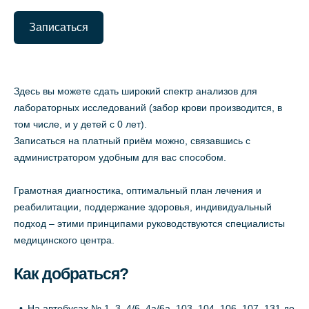
Записаться
Здесь вы можете сдать широкий спектр анализов для
лабораторных исследований (забор крови производится, в
том числе, и у детей с 0 лет).
Записаться на платный приём можно, связавшись с
администратором удобным для вас способом.
Грамотная диагностика, оптимальный план лечения и
реабилитации, поддержание здоровья, индивидуальный
подход – этими принципами руководствуются специалисты
медицинского центра.
Как добраться?
На автобусах № 1, 3, 4/6, 4а/6а, 103, 104, 106, 107, 131 до