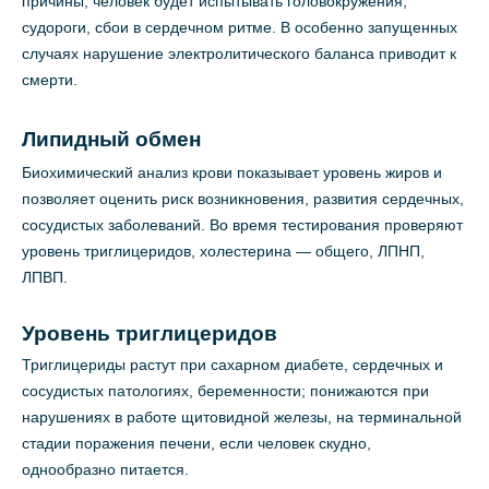
причины, человек будет испытывать головокружения,
судороги, сбои в сердечном ритме. В особенно запущенных
случаях нарушение электролитического баланса приводит к
смерти.
Липидный обмен
Биохимический анализ крови показывает уровень жиров и
позволяет оценить риск возникновения, развития сердечных,
сосудистых заболеваний. Во время тестирования проверяют
уровень триглицеридов, холестерина — общего, ЛПНП,
ЛПВП.
Уровень триглицеридов
Триглицериды растут при сахарном диабете, сердечных и
сосудистых патологиях, беременности; понижаются при
нарушениях в работе щитовидной железы, на терминальной
стадии поражения печени, если человек скудно,
однообразно питается.