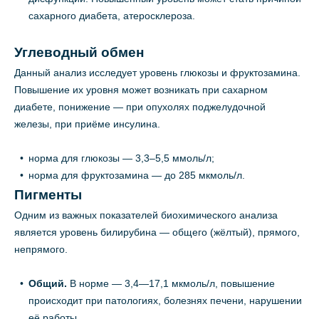
сахарного диабета, атеросклероза.
Углеводный обмен
Данный анализ исследует уровень глюкозы и фруктозамина.
Повышение их уровня может возникать при сахарном
диабете, понижение — при опухолях поджелудочной
железы, при приёме инсулина.
норма для глюкозы — 3,3–5,5 ммоль/л;
норма для фруктозамина — до 285 мкмоль/л.
Пигменты
Одним из важных показателей биохимического анализа
является уровень билирубина — общего (жёлтый), прямого,
непрямого.
Общий.
В норме — 3,4—17,1 мкмоль/л, повышение
происходит при патологиях, болезнях печени, нарушении
её работы.