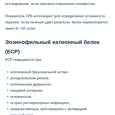
исследования, если причина повышения неизвестна.
Показатель СРБ используют для определения успешности
терапии: если лечение даёт результат, белок нормализуется
через 6—10 суток
Эозинофильный катионный белок
(ЕСР)
ЕСР повышается при:
атопической бронхиальной астме;
аллергическом рините;
атопическом дерматите;
пищевой аллергии;
гельминтозе;
острых респираторных инфекциях;
злокачественных заболеваниях с активацией