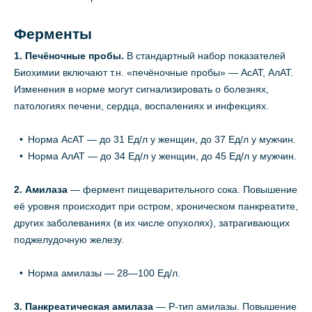
Ферменты
1. Печёночные пробы.
В стандартный набор показателей
Биохимии включают т.н. «печёночные пробы» — АсАТ, АлАТ.
Изменения в норме могут сигнализировать о болезнях,
патологиях печени, сердца, воспалениях и инфекциях.
Норма АсАТ — до 31 Ед/л у женщин, до 37 Ед/л у мужчин.
Норма АлАТ — до 34 Ед/л у женщин, до 45 Ед/л у мужчин.
2. Амилаза
— фермент пищеварительного сока. Повышение
её уровня происходит при остром, хроническом панкреатите,
других заболеваниях (в их числе опухолях), затрагивающих
поджелудочную железу.
Норма амилазы — 28—100 Ед/л.
3. Панкреатическая амилаза
— Р-тип амилазы. Повышение