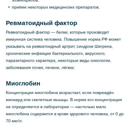
эозинофилов;
приёме некоторых медицинских препаратов.
Ревматоидный фактор
Ревматоидный фактор — белки, которые производит
иммунная система человека. Повышение норма РФ может
указывать на ревматоидный артрит, синдром Шегрена,
хронические инфекции бактериального, вирусного,
паразитарного характера, некоторые виды онкологии,
заболевания почек, печени, лёгких.
Миоглобин
Концентрация миоглобина возрастает, если повреждён
миокард или скелетные мышцы. В норме его концентрация
не определяется в лаборатории — настолько мало
миоглобина содержится в крови здорового человека, от 0 до
70 мкг/л.