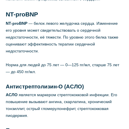
NT-proBNP
NT-proBNP
— белок левого желудочка сердца. Изменение
его уровня может свидетельствовать о сердечной
недостаточности, её тяжести. По уровню этого белка также
оценивают эффективность терапии сердечной
недостаточности.
Норма для людей до 75 лет — 0—125 пг/мл, старше 75 лет
— до 450 пг/мл.
Антистрептолизин-О (АСЛО)
АСЛО
является маркером стрептококковой инфекции. Его
повышение вызывают ангина, скарлатина, хронический
тонзиллит, острый гломерулонефрит, стрептококковая
пиодермия.