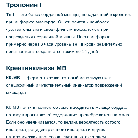
Тропонин I
Тн I
— это белок сердечной мышцы, попадающий в кровоток
при инфаркте миокарда. Он относится к наиболее
чувствительным и специфичным показателем при
повреждениях сердечной мышцы. После инфаркта
примерно через 3 часа уровень Тн I в крови значительно
повышается и сохраняется таким до 14 дней.
Креатинкиназа МВ
КК-МВ
— фермент клетки, который используют как
специфичный и чувствительный индикатор повреждений
миокарда.
КК-МВ почти в полном объёме находится в мышце сердца,
потому в кровотоке её содержание пренебрежительно мало.
Если оно увеличивается, то велика вероятность острого
инфаркта, рецидивирующего инфаркта и других
патологических процессов, связанных с сердцем.