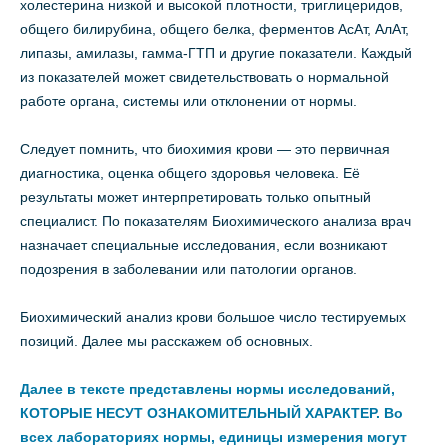
холестерина низкой и высокой плотности, триглицеридов,
общего билирубина, общего белка, ферментов АсАт, АлАт,
липазы, амилазы, гамма-ГТП и другие показатели. Каждый
из показателей может свидетельствовать о нормальной
работе органа, системы или отклонении от нормы.
Следует помнить, что биохимия крови — это первичная
диагностика, оценка общего здоровья человека. Её
результаты может интерпретировать только опытный
специалист. По показателям Биохимического анализа врач
назначает специальные исследования, если возникают
подозрения в заболевании или патологии органов.
Биохимический анализ крови большое число тестируемых
позиций. Далее мы расскажем об основных.
Далее в тексте представлены нормы исследований,
КОТОРЫЕ НЕСУТ ОЗНАКОМИТЕЛЬНЫЙ ХАРАКТЕР.
Во
всех лабораториях нормы, единицы измерения могут