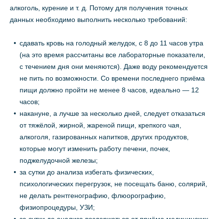
алкоголь, курение и т. д. Потому для получения точных
данных необходимо выполнить несколько требований:
сдавать кровь на голодный желудок, с 8 до 11 часов утра
(на это время рассчитаны все лабораторные показатели,
с течением дня они меняются). Даже воду рекомендуется
не пить по возможности. Со времени последнего приёма
пищи должно пройти не менее 8 часов, идеально — 12
часов;
накануне, а лучше за несколько дней, следует отказаться
от тяжёлой, жирной, жареной пищи, крепкого чая,
алкоголя, газированных напитков, других продуктов,
которые могут изменить работу печени, почек,
поджелудочной железы;
за сутки до анализа избегать физических,
психологических перегрузок, не посещать баню, солярий,
не делать рентгенографию, флюорографию,
физиопроцедуры, УЗИ;