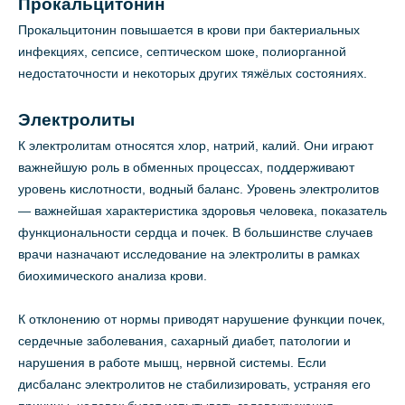
Прокальцитонин
Прокальцитонин повышается в крови при бактериальных
инфекциях, сепсисе, септическом шоке, полиорганной
недостаточности и некоторых других тяжёлых состояниях.
Электролиты
К электролитам относятся хлор, натрий, калий. Они играют
важнейшую роль в обменных процессах, поддерживают
уровень кислотности, водный баланс. Уровень электролитов
— важнейшая характеристика здоровья человека, показатель
функциональности сердца и почек. В большинстве случаев
врачи назначают исследование на электролиты в рамках
биохимического анализа крови.
К отклонению от нормы приводят нарушение функции почек,
сердечные заболевания, сахарный диабет, патологии и
нарушения в работе мышц, нервной системы. Если
дисбаланс электролитов не стабилизировать, устраняя его