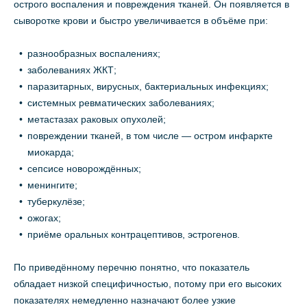
острого воспаления и повреждения тканей. Он появляется в
сыворотке крови и быстро увеличивается в объёме при:
разнообразных воспалениях;
заболеваниях ЖКТ;
паразитарных, вирусных, бактериальных инфекциях;
системных ревматических заболеваниях;
метастазах раковых опухолей;
повреждении тканей, в том числе — остром инфаркте
миокарда;
сепсисе новорождённых;
менингите;
туберкулёзе;
ожогах;
приёме оральных контрацептивов, эстрогенов.
По приведённому перечню понятно, что показатель
обладает низкой специфичностью, потому при его высоких
показателях немедленно назначают более узкие