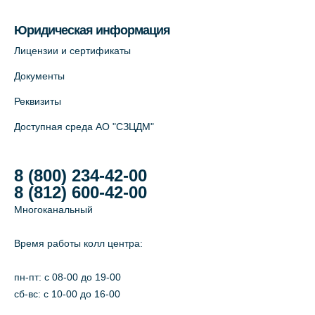
На карте
Юридическая информация
Лабораторный терминал на Большом
Лицензии и сертификаты
пр. В.О., д.5 (официальный партнёр)
Документы
+7 (812) 565-11-12
Реквизиты
На карте
Доступная среда АО "СЗЦДМ"
8 (800) 234-42-00
8 (812) 600-42-00
Многоканальный
Время работы колл центра:
пн-пт: c 08-00 до 19-00
сб-вс: с 10-00 до 16-00