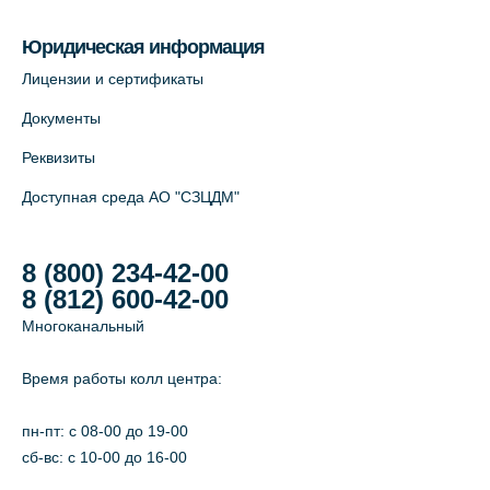
На карте
Юридическая информация
Лабораторный терминал на Большом
Лицензии и сертификаты
пр. В.О., д.5 (официальный партнёр)
Документы
+7 (812) 565-11-12
Реквизиты
На карте
Доступная среда АО "СЗЦДМ"
8 (800) 234-42-00
8 (812) 600-42-00
Многоканальный
Время работы колл центра:
пн-пт: c 08-00 до 19-00
сб-вс: с 10-00 до 16-00