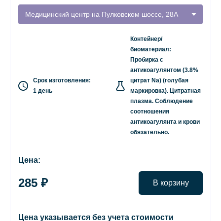
Медицинский центр на Пулковском шоссе, 28А
Контейнер/
биоматериал:
Пробирка с
антикоагулянтом (3.8%
Срок изготовления:
цитрат Na) (голубая
1 день
маркировка). Цитратная
плазма. Соблюдение
соотношения
антикоагулянта и крови
обязательно.
Цена:
285 ₽
В корзину
Цена указывается без учета стоимости