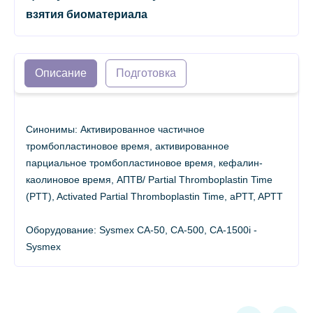
взятия биоматериала
Описание
Подготовка
Синонимы: Активированное частичное
тромбопластиновое время, активированное
парциальное тромбопластиновое время, кефалин-
каолиновое время, АПТВ/ Partial Thromboplastin Time
(PTT), Activated Partial Thromboplastin Time, aPTT, APTT
Оборудование: Sysmex СА-50, СА-500, CA-1500i -
Sysmex