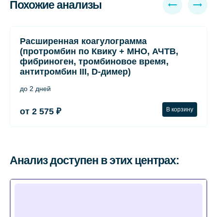
Похожие анализы
Расширенная коагулограмма
(протромбин по Квику + МНО, АЧТВ,
фибриноген, тромбиновое время,
антитромбин III, D-димер)
до 2 дней
В корзину
от 2 575 ₽
Анализ доступен в этих центрах: