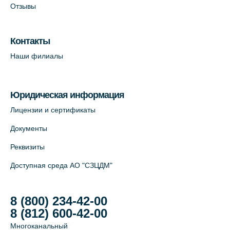
Отзывы
Лабораторный терминал на Большом
пр. В.О., д.5 (официальный партнёр)
Контакты
+7 (812) 565-11-12
Наши филиалы
На карте
Юридическая информация
Лицензии и сертификаты
Документы
Реквизиты
Доступная среда АО "СЗЦДМ"
8 (800) 234-42-00
8 (812) 600-42-00
Многоканальный