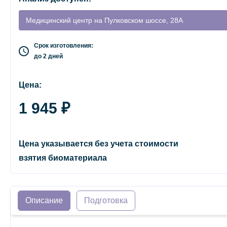
Медицинский центр на Пулковском шоссе, 28А
Срок изготовления:
до 2 дней
Цена:
1 945 ₽
Цена указывается без учета стоимости
взятия биоматериала
Описание
Подготовка