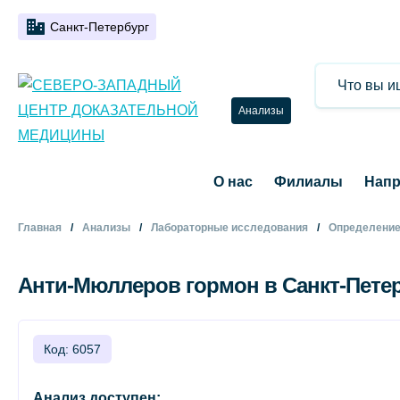
Санкт-Петербург
Анализы
О нас
Филиалы
Напр
Главная
Анализы
Лабораторные исследования
Определение
Анти-Мюллеров гормон в Санкт-Пете
Код: 6057
Анализ доступен: