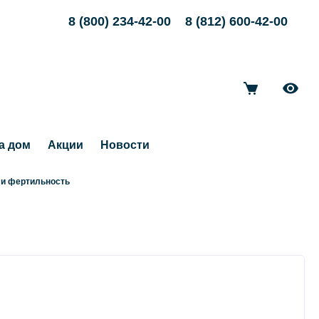
8 (800) 234-42-00
8 (812) 600-42-00
а дом
Акции
Новости
 и фертильность