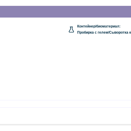
Контейнер/биоматериал:
Пробирка с гелем/Сыворотка 