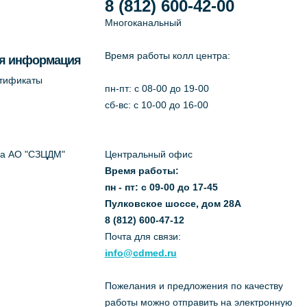
8 (812) 600-42-00
Многоканальный
Время работы колл центра:
я информация
ртификаты
пн-пт: c 08-00 до 19-00
сб-вс: с 10-00 до 16-00
да АО "СЗЦДМ"
Центральный офис
Время работы:
пн - пт: с 09-00 до 17-45
Пулковское шоссе, дом 28А
8 (812) 600-47-12
Почта для связи:
info@cdmed.ru
Пожелания и предложения по качеству
работы можно отправить на электронную