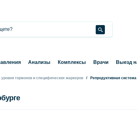
авления
Анализы
Комплексы
Врачи
Выезд н
 уровня гормонов и специфических маркеров
Репродуктивная система
рбурге