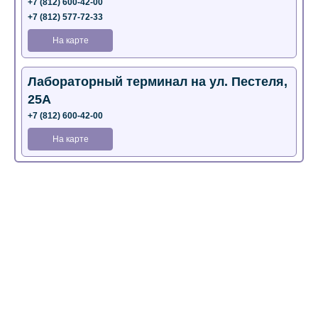
+7 (812) 600-42-00
+7 (812) 577-72-33
На карте
Лабораторный терминал на ул. Пестеля,
25А
+7 (812) 600-42-00
На карте
Медицинский центр на Богатырском пр.,
4 (официальный партнер)
+7 (812) 770-04-67
На карте
Медицинский центр на ул. Моисеенко, 5
(официальный партнер)
+7 (812) 660-73-69