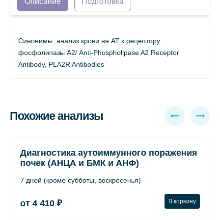
Описание
Подготовка
Синонимы: анализ крови на АТ к рецептору
фосфолипазы А2/ Anti-Phospholipase A2 Receptor
Antibody, PLA2R Antibodies
Похожие анализы
Диагностика аутоиммунного поражения
почек (АНЦА и БМК и АНФ)
7 дней (кроме субботы, воскресенья)
В корзину
от 4 410 ₽