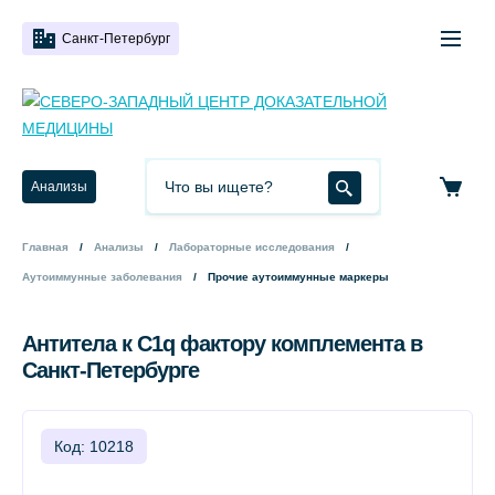
Санкт-Петербург
Анализы
Главная
Анализы
Лабораторные исследования
Аутоиммунные заболевания
Прочие аутоиммунные маркеры
Антитела к С1q фактору комплемента в
Санкт-Петербурге
Код: 10218