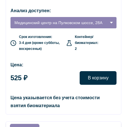
Анализ доступен:
Медицинский центр на Пулковском шоссе, 28А
Срок изготовления:
Контейнер/
3-4 дня (кроме субботы,
биоматериал:
воскресенья)
2
Цена:
525 ₽
В корзину
Цена указывается без учета стоимости
взятия биоматериала