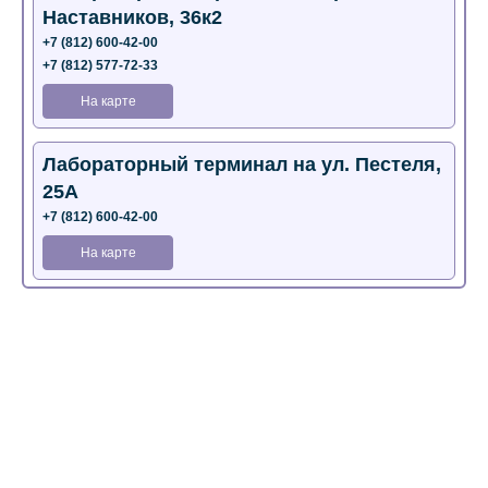
Наставников, 36к2
+7 (812) 600-42-00
+7 (812) 577-72-33
На карте
Лабораторный терминал на ул. Пестеля,
25А
+7 (812) 600-42-00
На карте
Медицинский центр на Богатырском пр.,
4 (официальный партнер)
+7 (812) 770-04-67
На карте
Медицинский центр на ул. Моисеенко, 5