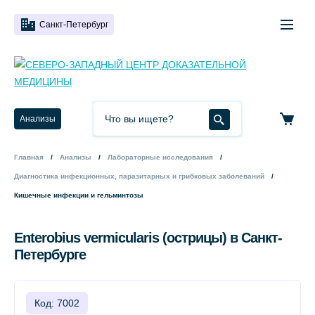
Санкт-Петербург
Анализы
Главная
Анализы
Лабораторные исследования
Диагностика инфекционных, паразитарных и грибковых заболеваний
Кишечные инфекции и гельминтозы
Enterobius vermicularis (острицы) в Санкт-
Петербурге
Код: 7002