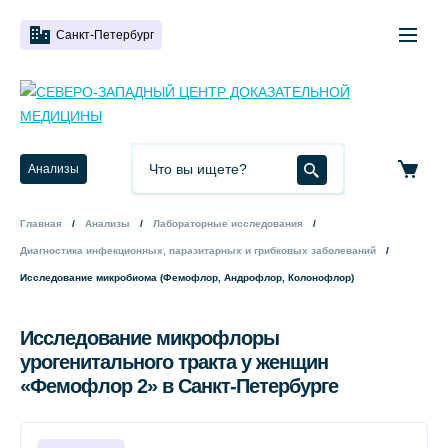
Санкт-Петербург
Анализы
Главная
Анализы
Лабораторные исследования
Диагностика инфекционных, паразитарных и грибковых заболеваний
Исследование микробиома (Фемофлор, Андрофлор, Колонофлор)
Исследование микрофлоры
урогенитального тракта у женщин
«Фемофлор 2» в Санкт-Петербурге