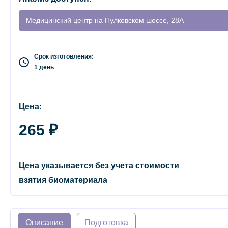
Медицинский центр на Пулковском шоссе, 28А
Срок изготовления:
1 день
Цена:
265 ₽
Цена указывается без учета стоимости
взятия биоматериала
Описание
Подготовка