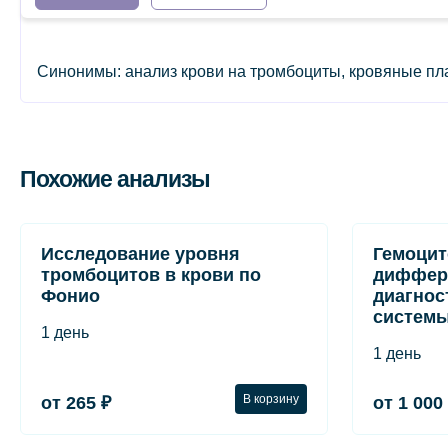
Синонимы: анализ крови на тромбоциты, кровяные пласт
Похожие анализы
Исследование уровня
Гемоцит
тромбоцитов в крови по
диффер
Фонио
диагнос
системы
1 день
1 день
В корзину
от 265 ₽
от 1 000