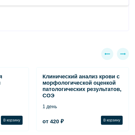
я
Клинический анализ крови с
и
морфологической оценкой
патологических результатов,
СОЭ
1 день
В корзину
В корзину
от 420 ₽