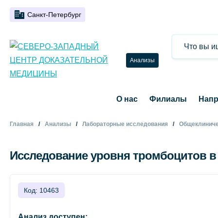
Санкт-Петербург
Анализы
О нас
Филиалы
Напр
Главная
Анализы
Лабораторные исследования
Общеклиниче
Исследование уровня тромбоцитов в 
Код: 10463
Анализ доступен: