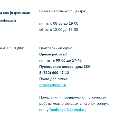
Время работы колл центра:
я информация
ртификаты
пн-пт: c 08-00 до 19-00
сб-вс: с 10-00 до 16-00
да АО "СЗЦДМ"
Центральный офис
Время работы:
пн - пт: с 09-00 до 17-45
Пулковское шоссе, дом 28А
8 (812) 600-47-12
Почта для связи:
info@cdmed.ru
Пожелания и предложения по качеству
работы можно отправить на электронную
почту
feedback@cdmed.ru