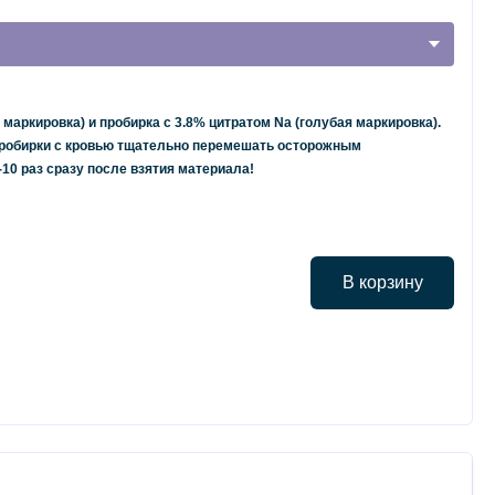
маркировка) и пробирка с 3.8% цитратом Na (голубая маркировка).
робирки с кровью тщательно перемешать осторожным
10 раз сразу после взятия материала!
В корзину