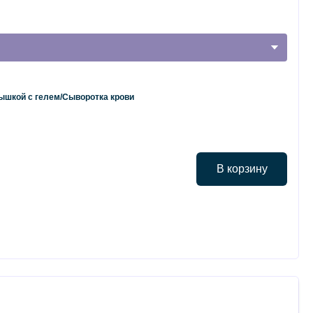
рышкой с гелем/Сыворотка крови
В корзину