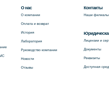
О нас
Контакты
О компании
Наши филиалы
Оплата и возврат
История
Юридическа
Лицензии и се
Лаборатория
ание
Документы
Руководство компании
ОМС
Реквизиты
Новости
Доступная сре
Отзывы