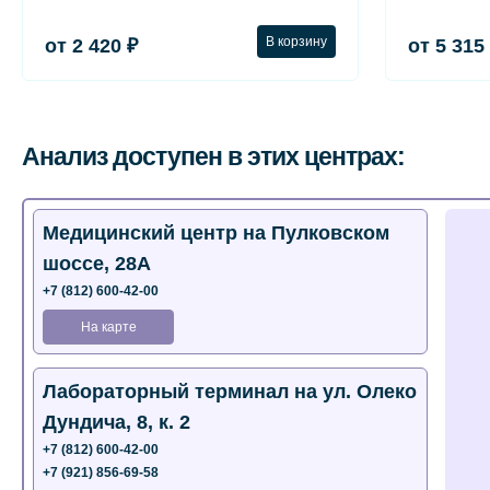
В корзину
от 2 420 ₽
от 5 315
Анализ доступен в этих центрах:
Медицинский центр на Пулковском
шоссе, 28А
+7 (812) 600-42-00
На карте
Лабораторный терминал на ул. Олеко
Дундича, 8, к. 2
+7 (812) 600-42-00
+7 (921) 856-69-58