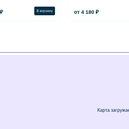
В корзину
 ₽
от 4 180 ₽