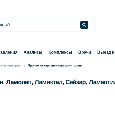
авления
Анализы
Комплексы
Врачи
Выезд н
ый мониторинг
Прочее лекарственный мониторинг
, Ламолеп, Ламиктал, Сейзар, Ламептил