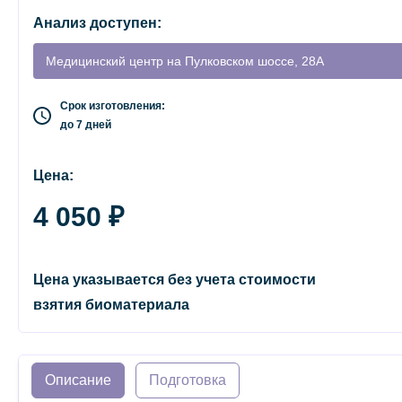
Анализ доступен:
Медицинский центр на Пулковском шоссе, 28А
Срок изготовления:
до 7 дней
Цена:
4 050 ₽
Цена указывается без учета стоимости
взятия биоматериала
Описание
Подготовка