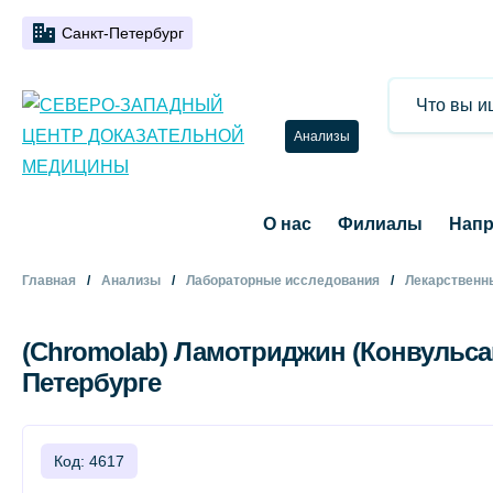
Санкт-Петербург
Анализы
О нас
Филиалы
Напр
Главная
Анализы
Лабораторные исследования
Лекарственн
(Chromolab) Ламотриджин (Конвульсан
Петербурге
Код: 4617