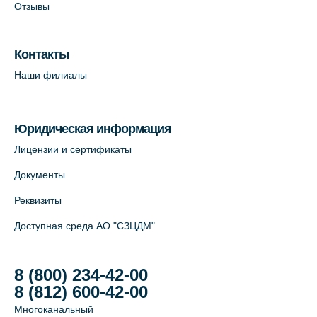
Отзывы
Лабораторный терминал на Большом
пр. В.О., д.5 (официальный партнёр)
Контакты
+7 (812) 565-11-12
Наши филиалы
На карте
Юридическая информация
Лицензии и сертификаты
Документы
Реквизиты
Доступная среда АО "СЗЦДМ"
8 (800) 234-42-00
8 (812) 600-42-00
Многоканальный