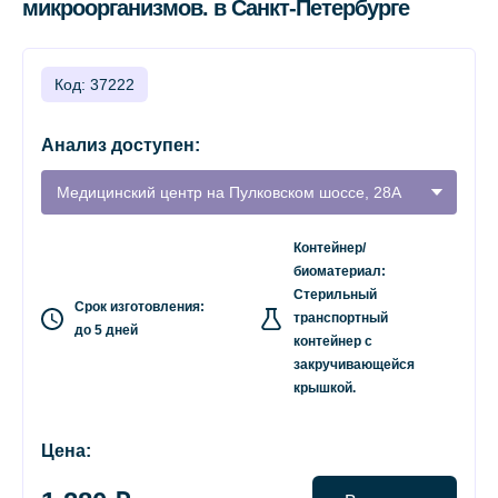
микроорганизмов. в Санкт-Петербурге
Код: 37222
Анализ доступен:
Медицинский центр на Пулковском шоссе, 28А
Контейнер/
биоматериал:
Стерильный
Срок изготовления:
транспортный
до 5 дней
контейнер с
закручивающейся
крышкой.
Цена: