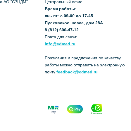
да АО "СЗЦДМ"
Центральный офис
Время работы:
пн - пт: с 09-00 до 17-45
Пулковское шоссе, дом 28А
8 (812) 600-47-12
Почта для связи:
info@cdmed.ru
Пожелания и предложения по качеству
работы можно отправить на электронную
почту
feedback@cdmed.ru