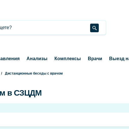
авления
Анализы
Комплексы
Врачи
Выезд н
Дистанционные беседы с врачом
ом в СЗЦДМ