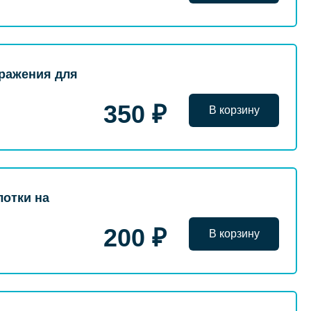
оражения для
350 ₽
В корзину
лотки на
200 ₽
В корзину