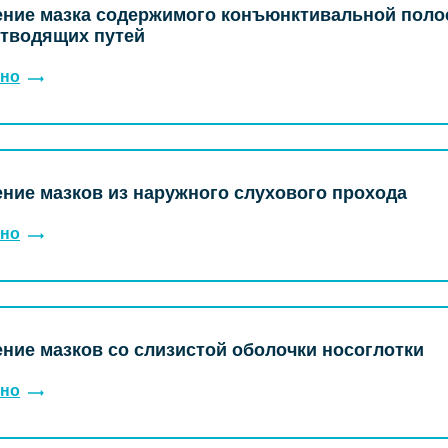
ние мазка содержимого конъюнктивальной поло
отводящих путей
но
ние мазков из наружного слухового прохода
но
ние мазков со слизистой оболочки носоглотки
но