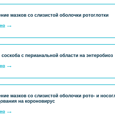
ние мазков со слизистой оболочки ротоглотки
но
 соскоба с перианальной области на энтеробиоз
но
ние мазков со слизистой оболочки рото- и носог
ования на короновирус
но