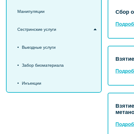
Манипуляции
Сбор о
Подроб
Сестринские услуги
Выездные услуги
Взятие
Забор биоматериала
Подроб
Инъекции
Взятие
метано
Подроб