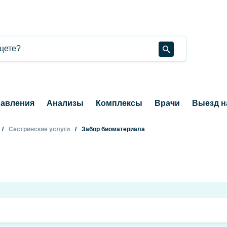
авления
Анализы
Комплексы
Врачи
Выезд н
Сестринские услуги
Забор биоматериала