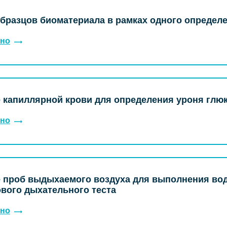
бразцов биоматериала в рамках одного определе
но
 капиллярной крови для определения уроня глю
но
 проб выдыхаемого воздуха для выполнения во
вого дыхательного теста
но