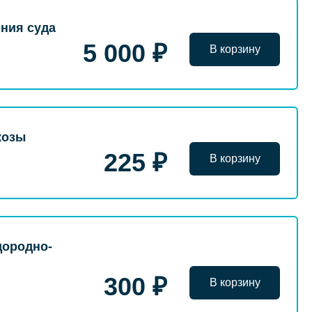
ния суда
5 000 ₽
В корзину
козы
225 ₽
В корзину
дородно-
300 ₽
В корзину