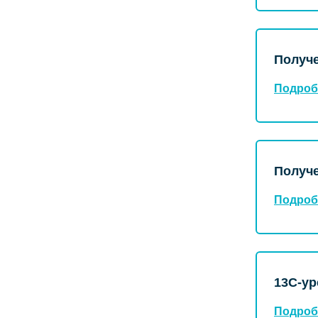
Получе
Подроб
Получе
Подроб
13С-ур
Подроб