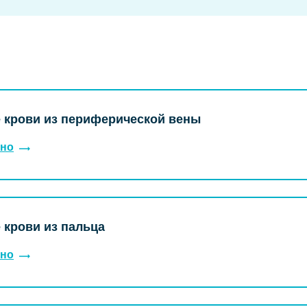
 крови из периферической вены
но
 крови из пальца
но