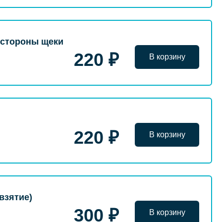
 стороны щеки
220 ₽
В корзину
220 ₽
В корзину
 взятие)
300 ₽
В корзину