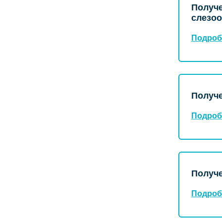
Получе
слезо
Подроб
Получе
Подроб
Получе
Подроб