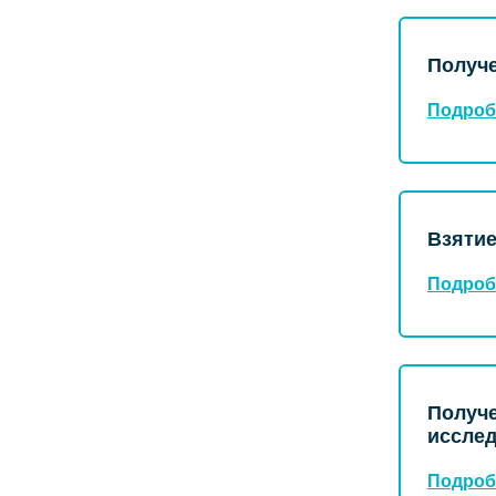
Получе
Подроб
Взятие
Подроб
Получе
исслед
Подроб