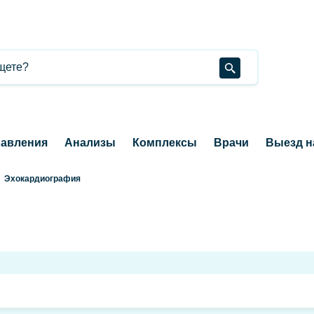
авления
Анализы
Комплексы
Врачи
Выезд н
Эхокардиография