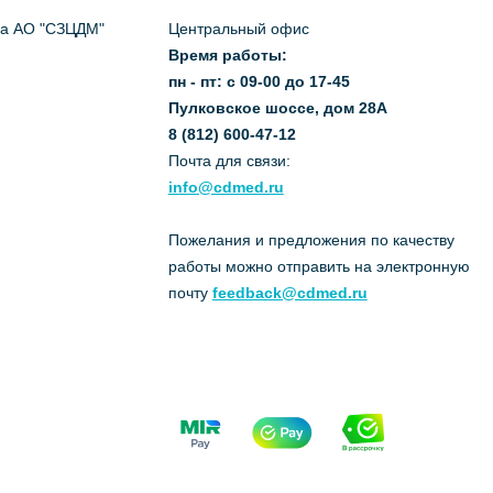
да АО "СЗЦДМ"
Центральный офис
Время работы:
пн - пт: с 09-00 до 17-45
Пулковское шоссе, дом 28А
8 (812) 600-47-12
Почта для связи:
info@cdmed.ru
Пожелания и предложения по качеству
работы можно отправить на электронную
почту
feedback@cdmed.ru