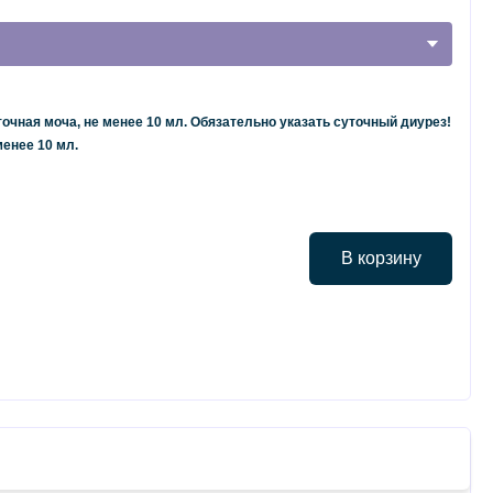
точная моча, не менее 10 мл. Обязательно указать суточный диурез!
менее 10 мл.
В корзину