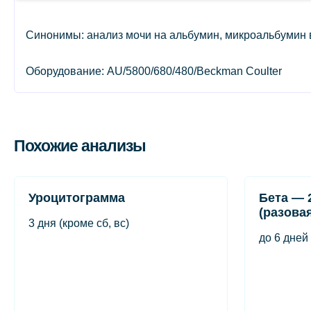
Синонимы: анализ мочи на альбумин, микроальбумин в
Оборудование: AU/5800/680/480/Beckman Coulter
Похожие анализы
Уроцитограмма
Бета — 
(разова
3 дня (кроме сб, вс)
до 6 дней