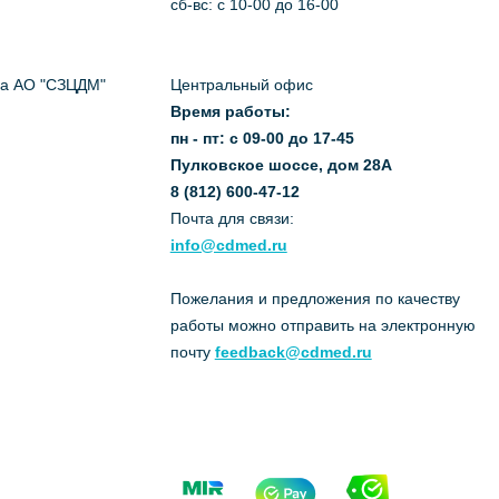
сб-вс: с 10-00 до 16-00
да АО "СЗЦДМ"
Центральный офис
Время работы:
пн - пт: с 09-00 до 17-45
Пулковское шоссе, дом 28А
8 (812) 600-47-12
Почта для связи:
info@cdmed.ru
Пожелания и предложения по качеству
работы можно отправить на электронную
почту
feedback@cdmed.ru