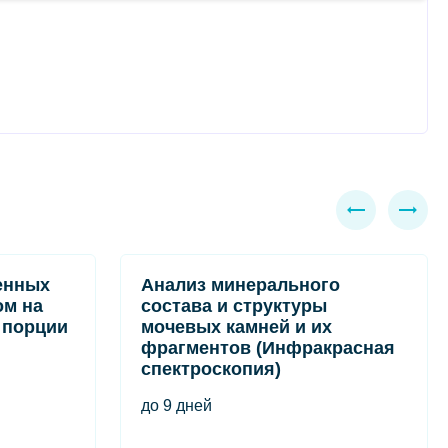
енных
Анализ минерального
ом на
состава и структуры
 порции
мочевых камней и их
фрагментов (Инфракрасная
спектроскопия)
до 9 дней