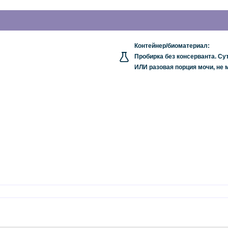
Контейнер/биоматериал:
Пробирка без консерванта. Су
ИЛИ разовая порция мочи, не 