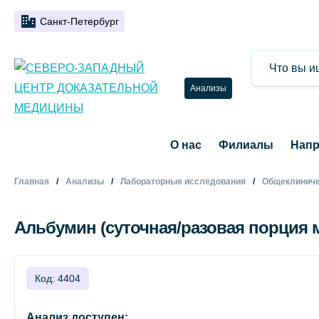
Санкт-Петербург
Анализы
О нас
Филиалы
Напр
Главная
Анализы
Лабораторные исследования
Общеклиниче
Альбумин (суточная/разовая порция м
Код: 4404
Анализ доступен: