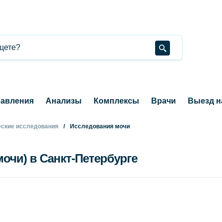
авления
Анализы
Комплексы
Врачи
Выезд н
ские исследования
Исследования мочи
очи) в Санкт-Петербурге