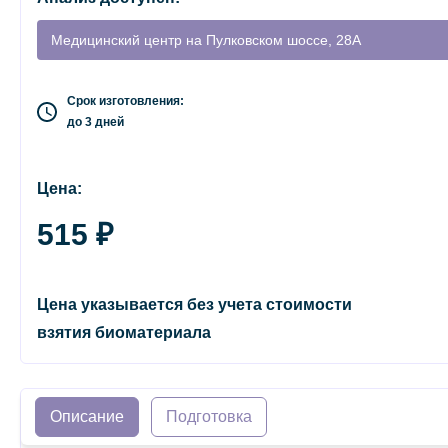
Медицинский центр на Пулковском шоссе, 28А
Срок изготовления:
до 3 дней
Цена:
515 ₽
Цена указывается без учета стоимости
взятия биоматериала
Описание
Подготовка