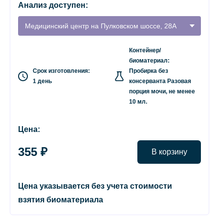
Анализ доступен:
Медицинский центр на Пулковском шоссе, 28А
Контейнер/
биоматериал:
Срок изготовления:
Пробирка без
1 день
консерванта Разовая
порция мочи, не менее
10 мл.
Цена:
355 ₽
В корзину
Цена указывается без учета стоимости
взятия биоматериала