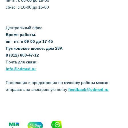
пн-пт: c 08-00 до 19-00
сб-вс: с 10-00 до 16-00
Центральный офис
Время работы:
пн - пт: с 09-00 до 17-45
Пулковское шоссе, дом 28А
8 (812) 600-47-12
Почта для связи:
info@cdmed.ru
Пожелания и предложения по качеству работы можно
отправить на электронную почту
feedback@cdmed.ru