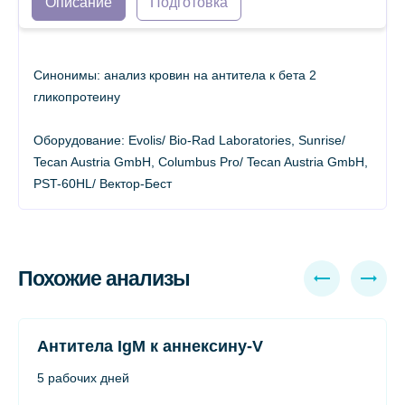
Описание
Подготовка
Синонимы: анализ кровин на антитела к бета 2
гликопротеину
Оборудование: Evolis/ Bio-Rad Laboratories, Sunrise/
Tecan Austria GmbH, Columbus Pro/ Tecan Austria GmbH,
PST-60HL/ Вектор-Бест
Похожие анализы
Антитела IgM к аннексину-V
5 рабочих дней