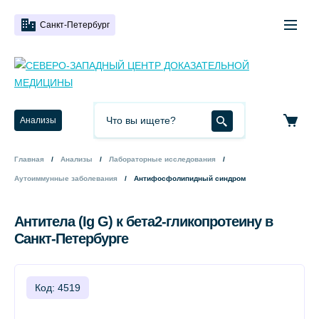
Санкт-Петербург
Анализы
Главная
Анализы
Лабораторные исследования
Аутоиммунные заболевания
Антифосфолипидный синдром
Антитела (Ig G) к бета2-гликопротеину в
Санкт-Петербурге
Код: 4519