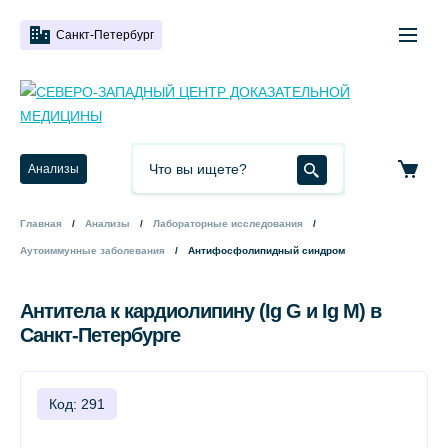
Санкт-Петербург
Анализы
Главная
Анализы
Лабораторные исследования
Аутоиммунные заболевания
Антифосфолипидный синдром
Антитела к кардиолипину (Ig G и Ig M) в
Санкт-Петербурге
Код: 291