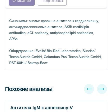
Описание
Подготовка
Синонимы: анализ крови на антитела к кардиолипину,
антикардиолипиновые антитела, АКЛ/ cardiolipin
antibodies, aCL antibody, antiphospholipid antibodies,
APAs
Оборудование: Evolis/ Bio-Rad Laboratories, Sunrise/
Tecan Austria GmbH, Columbus Pro/ Tecan Austria GmbH,
PST-60HL/ Вектор-Бест
Похожие анализы
Антитела IgM к аннексину-V