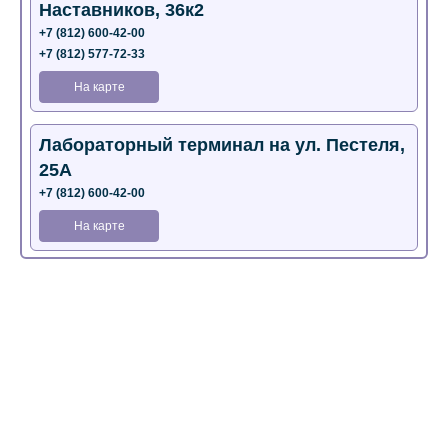
Наставников, 36к2
+7 (812) 600-42-00
+7 (812) 577-72-33
На карте
Лабораторный терминал на ул. Пестеля,
25А
+7 (812) 600-42-00
На карте
Медицинский центр на Богатырском пр.,
4 (официальный партнер)
+7 (812) 770-04-67
На карте
Медицинский центр на ул. Моисеенко, 5