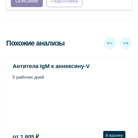
Описание
Подготовка
Похожие анализы
Антитела IgM к аннексину-V
5 рабочих дней
В корзину
от 1 605 ₽