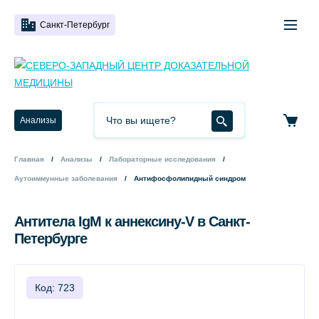
Санкт-Петербург
Анализы
Главная
Анализы
Лабораторные исследования
Аутоиммунные заболевания
Антифосфолипидный синдром
Антитела IgM к аннексину-V в Санкт-
Петербурге
Код: 723