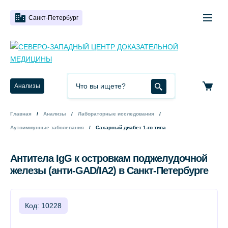
Санкт-Петербург
Анализы
Главная
Анализы
Лабораторные исследования
Аутоиммунные заболевания
Сахарный диабет 1-го типа
Антитела IgG к островкам поджелудочной
железы (анти-GAD/IA2) в Санкт-Петербурге
Код: 10228