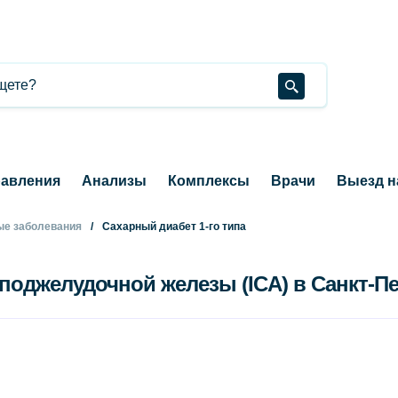
авления
Анализы
Комплексы
Врачи
Выезд н
е заболевания
Сахарный диабет 1-го типа
поджелудочной железы (ICA) в Санкт-П