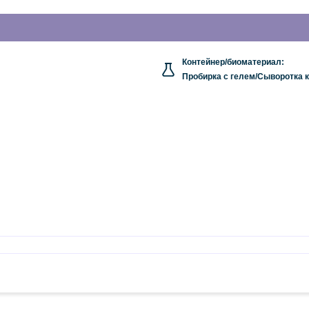
Контейнер/биоматериал:
Пробирка с гелем/Сыворотка 