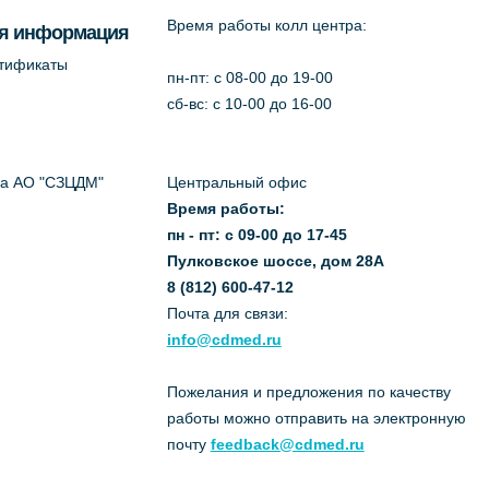
Время работы колл центра:
я информация
ртификаты
пн-пт: c 08-00 до 19-00
сб-вс: с 10-00 до 16-00
да АО "СЗЦДМ"
Центральный офис
Время работы:
пн - пт: с 09-00 до 17-45
Пулковское шоссе, дом 28А
8 (812) 600-47-12
Почта для связи:
info@cdmed.ru
Пожелания и предложения по качеству
работы можно отправить на электронную
почту
feedback@cdmed.ru