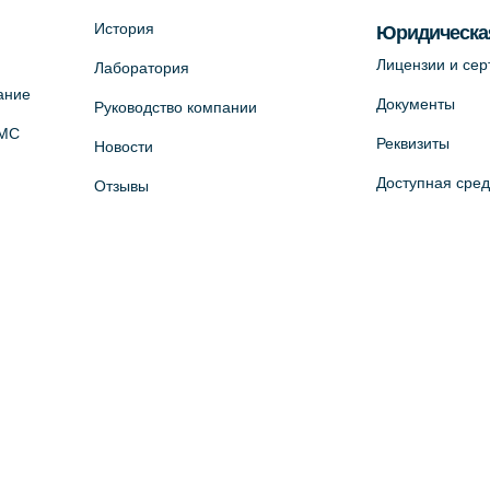
История
Юридическа
Лицензии и се
Лаборатория
ание
Документы
Руководство компании
ОМС
Реквизиты
Новости
Доступная сре
Отзывы