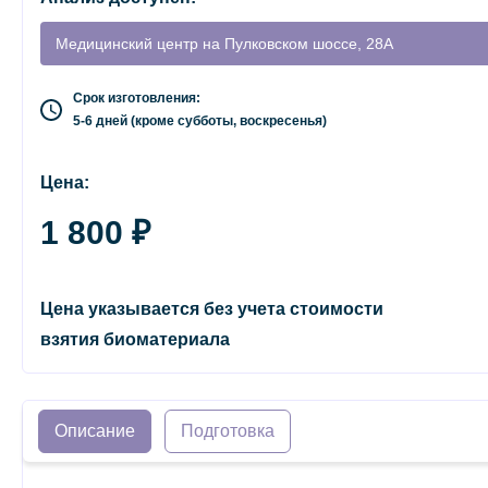
Медицинский центр на Пулковском шоссе, 28А
Срок изготовления:
5-6 дней (кроме субботы, воскресенья)
Цена:
1 800 ₽
Цена указывается без учета стоимости
взятия биоматериала
Описание
Подготовка