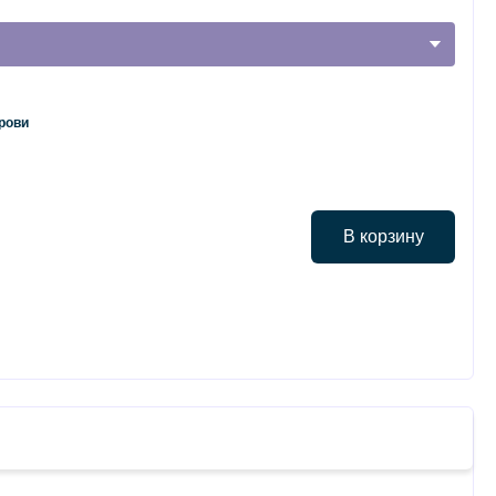
рови
В корзину