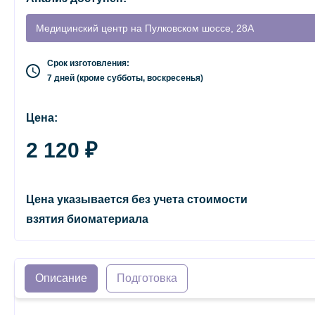
Медицинский центр на Пулковском шоссе, 28А
Срок изготовления:
7 дней (кроме субботы, воскресенья)
Цена:
2 120 ₽
Цена указывается без учета стоимости
взятия биоматериала
Описание
Подготовка