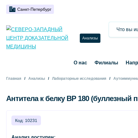
Санкт-Петербург
Анализы
О нас
Филиалы
Напр
Главная
Анализы
Лабораторные исследования
Аутоиммунны
Антитела к белку ВР 180 (буллезный 
Код: 10231
Анализ доступен: