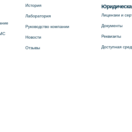
История
Юридическа
Лицензии и се
Лаборатория
ание
Документы
Руководство компании
ОМС
Реквизиты
Новости
Доступная сре
Отзывы