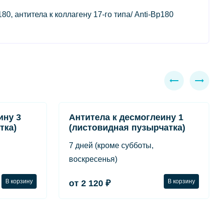
, антитела к коллагену 17-го типа/ Anti-Bp180
ину 3
Антитела к десмоглеину 1
тка)
(листовидная пузырчатка)
7 дней (кроме субботы,
воскресенья)
В корзину
В корзину
от 2 120 ₽