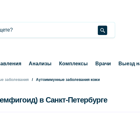
авления
Анализы
Комплексы
Врачи
Выезд н
е заболевания
Аутоиммунные заболевания кожи
пемфигоид) в Санкт-Петербурге