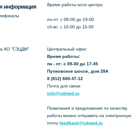
Время работы колл центра:
я информация
ртификаты
пн-пт: c 08-00 до 19-00
сб-вс: с 10-00 до 16-00
да АО "СЗЦДМ"
Центральный офис
Время работы:
пн - пт: с 09-00 до 17-45
Пулковское шоссе, дом 28А
8 (812) 600-47-12
Почта для связи:
info@cdmed.ru
Пожелания и предложения по качеству
работы можно отправить на электронную
почту
feedback@cdmed.ru