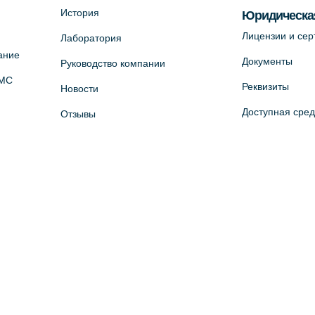
История
Юридическа
Лицензии и се
Лаборатория
ание
Документы
Руководство компании
ОМС
Реквизиты
Новости
Доступная сре
Отзывы