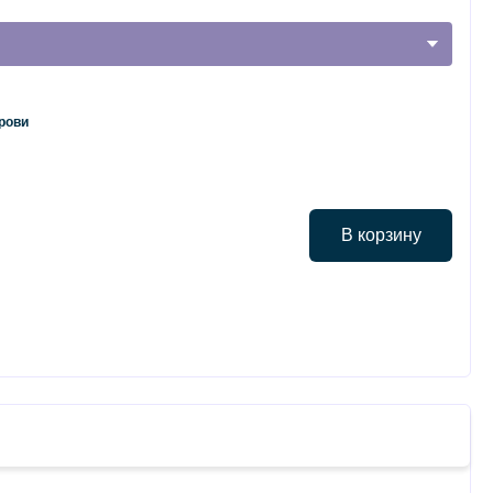
рови
В корзину