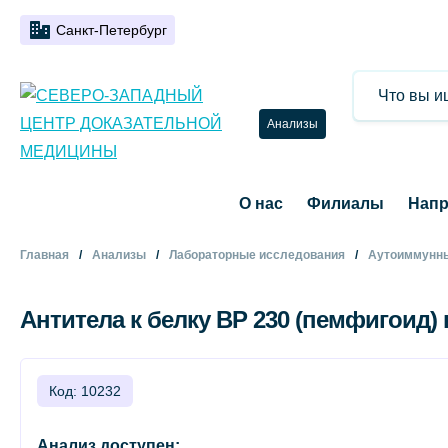
Санкт-Петербург
Анализы
О нас
Филиалы
Напр
Главная
Анализы
Лабораторные исследования
Аутоиммунны
Антитела к белку ВР 230 (пемфигоид) 
Код: 10232
Анализ доступен: