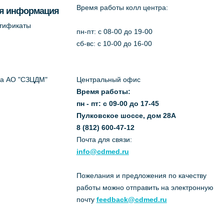
Время работы колл центра:
я информация
ртификаты
пн-пт: c 08-00 до 19-00
сб-вс: с 10-00 до 16-00
да АО "СЗЦДМ"
Центральный офис
Время работы:
пн - пт: с 09-00 до 17-45
Пулковское шоссе, дом 28А
8 (812) 600-47-12
Почта для связи:
info@cdmed.ru
Пожелания и предложения по качеству
работы можно отправить на электронную
почту
feedback@cdmed.ru