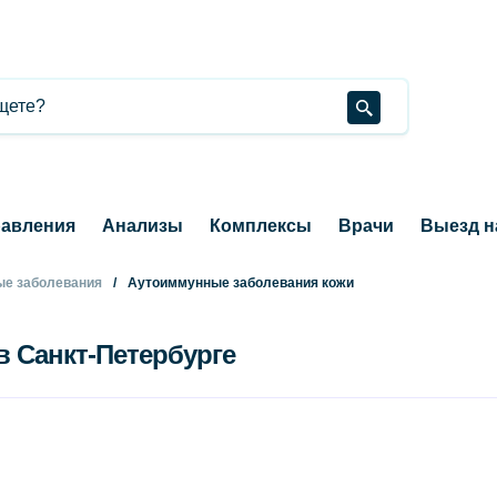
авления
Анализы
Комплексы
Врачи
Выезд н
е заболевания
Аутоиммунные заболевания кожи
в Санкт-Петербурге