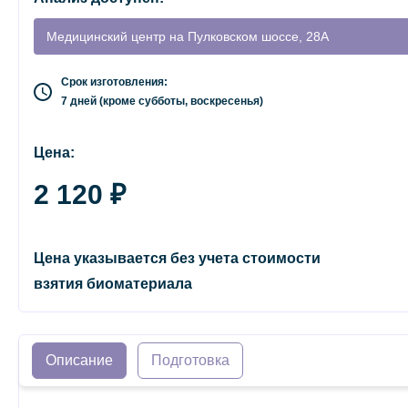
Медицинский центр на Пулковском шоссе, 28А
Срок изготовления:
7 дней (кроме субботы, воскресенья)
Цена:
2 120 ₽
Цена указывается без учета стоимости
взятия биоматериала
Описание
Подготовка