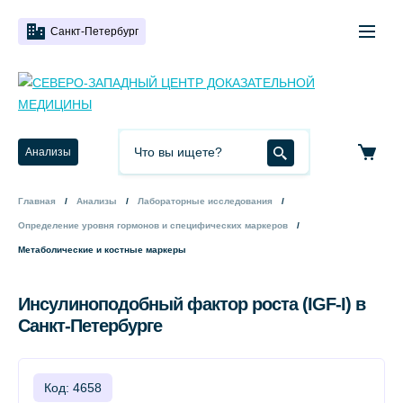
Санкт-Петербург
Анализы
Главная
Анализы
Лабораторные исследования
Определение уровня гормонов и специфических маркеров
Метаболические и костные маркеры
Инсулиноподобный фактор роста (IGF-I) в
Санкт-Петербурге
Код: 4658