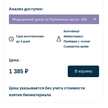
Анализ доступен:
Медицинский центр на Пулковском шоссе, 28А
Контейнер/
Срок изготовления:
биоматериал:
до 4 дней
Пробирка с гелем/
Сыворотка крови
Цена:
1 385 ₽
В корзину
Цена указывается без учета стоимости
взятия биоматериала