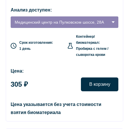
Анализ доступен:
Медицинский центр на Пулковском шоссе, 28А
Контейнер/
Срок изготовления:
биоматериал:
1 день
Пробирка с гелем /
сыворотка крови
Цена:
305 ₽
В корзину
Цена указывается без учета стоимости
взятия биоматериала