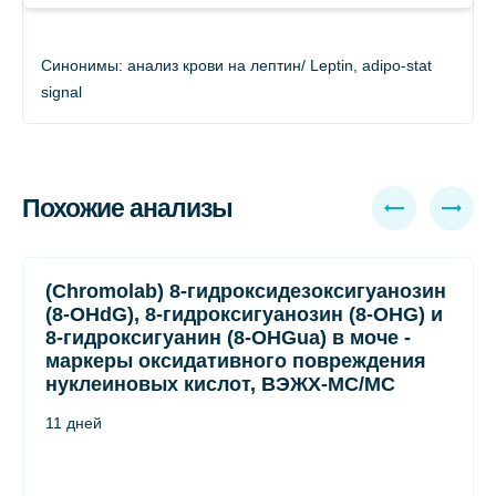
Синонимы: анализ крови на лептин/ Leptin, adipo-stat
signal
Похожие анализы
(Chromolab) 8-гидроксидезоксигуанозин
(8-OHdG), 8-гидроксигуанозин (8-OHG) и
8-гидроксигуанин (8-OHGua) в моче -
маркеры оксидативного повреждения
нуклеиновых кислот, ВЭЖХ-МС/МС
11 дней