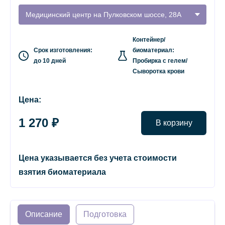
Медицинский центр на Пулковском шоссе, 28А
Контейнер/
Срок изготовления:
биоматериал:
до 10 дней
Пробирка с гелем/
Сыворотка крови
Цена:
1 270 ₽
В корзину
Цена указывается без учета стоимости
взятия биоматериала
Описание
Подготовка