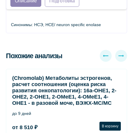
Описание
Подготовка
Синонимы: НСЭ, НСЕ/ neuron specific enolase
Похожие анализы
(Chromolab) Метаболиты эстрогенов,
расчет соотношения (оценка риска
развития онкопатологии): 16а-ОНЕ1, 2-
ОНЕ2, 2-ОНЕ1, 2-ОМеЕ1, 4-ОМеЕ1, 4-
ОНЕ1 - в разовой моче, ВЭЖХ-МС/МС
до 9 дней
В корзину
от 8 510 ₽