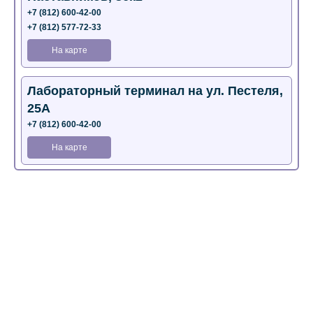
+7 (812) 600-42-00
+7 (812) 577-72-33
На карте
Лабораторный терминал на ул. Пестеля,
25А
+7 (812) 600-42-00
На карте
Медицинский центр на Богатырском пр.,
4 (официальный партнер)
+7 (812) 770-04-67
На карте
Медицинский центр на ул. Моисеенко, 5
(официальный партнер)