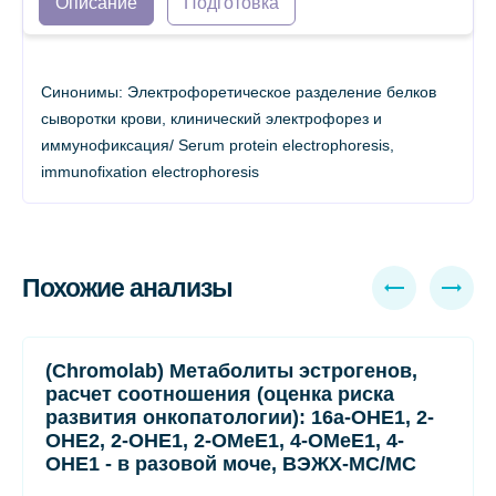
Описание
Подготовка
Синонимы: Электрофоретическое разделение белков
сыворотки крови, клинический электрофорез и
иммунофиксация/ Serum protein electrophoresis,
immunofixation electrophoresis
Похожие анализы
(Chromolab) Метаболиты эстрогенов,
расчет соотношения (оценка риска
развития онкопатологии): 16а-ОНЕ1, 2-
ОНЕ2, 2-ОНЕ1, 2-ОМеЕ1, 4-ОМеЕ1, 4-
ОНЕ1 - в разовой моче, ВЭЖХ-МС/МС