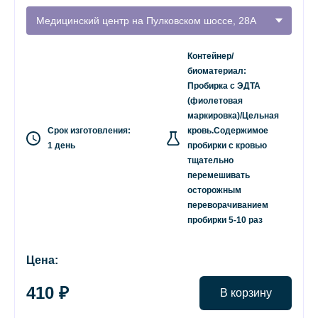
Медицинский центр на Пулковском шоссе, 28А
Контейнер/
биоматериал:
Пробирка с ЭДТА
(фиолетовая
маркировка)/Цельная
Срок изготовления:
кровь.Содержимое
1 день
пробирки с кровью
тщательно
перемешивать
осторожным
переворачиванием
пробирки 5-10 раз
Цена:
410 ₽
В корзину