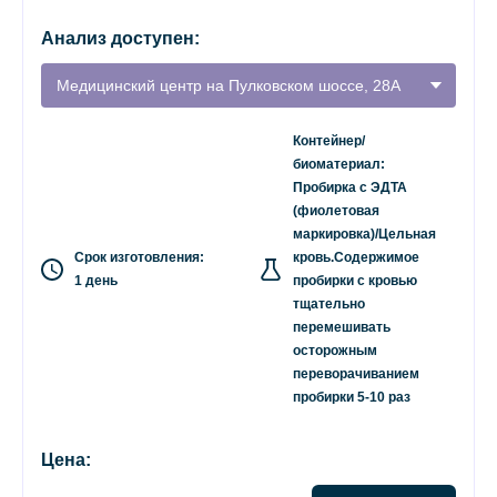
Анализ доступен:
Медицинский центр на Пулковском шоссе, 28А
Контейнер/
биоматериал:
Пробирка с ЭДТА
(фиолетовая
маркировка)/Цельная
Срок изготовления:
кровь.Содержимое
1 день
пробирки с кровью
тщательно
перемешивать
осторожным
переворачиванием
пробирки 5-10 раз
Цена: