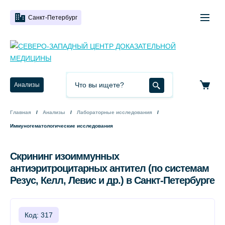
Санкт-Петербург
Анализы
Главная
Анализы
Лабораторные исследования
Иммуногематологические исследования
Скрининг изоиммунных
антиэритроцитарных антител (по системам
Резус, Келл, Левис и др.) в Санкт-Петербурге
Код: 317