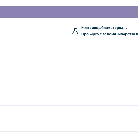
Контейнер/биоматериал:
Пробирка с гелем/Сыворотка 