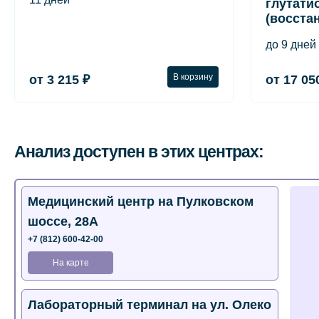
глутати
(восста
до 9 дней
В корзину
от 3 215 ₽
от 17 05
Анализ доступен в этих центрах:
Медицинский центр на Пулковском
шоссе, 28А
+7 (812) 600-42-00
На карте
Лабораторный терминал на ул. Олеко