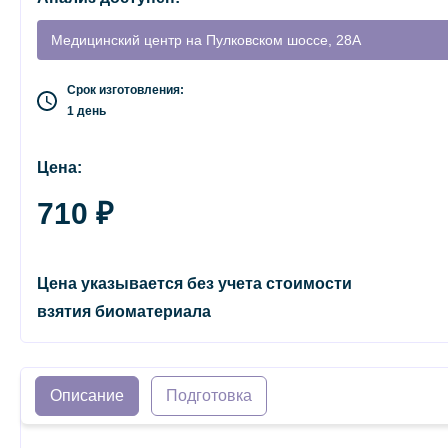
Медицинский центр на Пулковском шоссе, 28А
Срок изготовления:
1 день
Цена:
710 ₽
Цена указывается без учета стоимости
взятия биоматериала
Описание
Подготовка