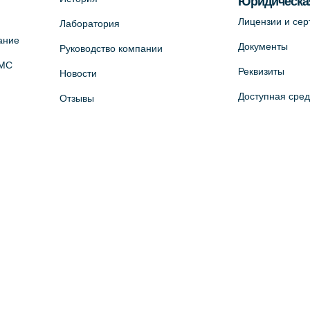
Юридическа
Лицензии и се
Лаборатория
ание
Документы
Руководство компании
ОМС
Реквизиты
Новости
Доступная сре
Отзывы