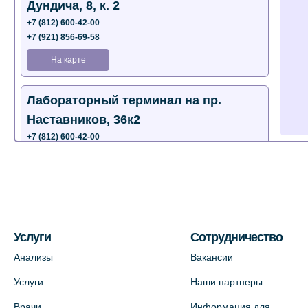
Дундича, 8, к. 2
+7 (812) 600-42-00
+7 (921) 856-69-58
На карте
Лабораторный терминал на пр.
Наставников, 36к2
+7 (812) 600-42-00
+7 (812) 577-72-33
На карте
Лабораторный терминал на ул.
Пестеля, 25А
Услуги
Сотрудничество
+7 (812) 600-42-00
Анализы
Вакансии
На карте
Услуги
Наши партнеры
Врачи
Информация для