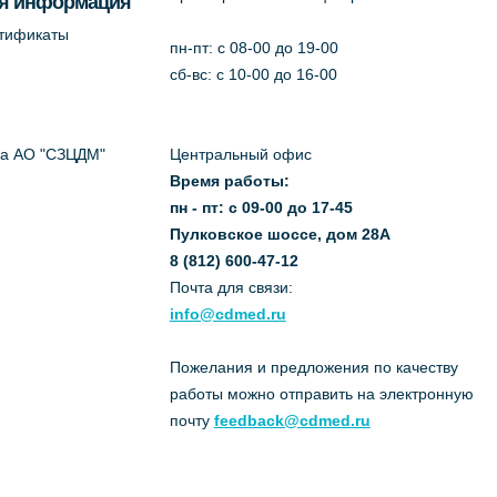
я информация
ртификаты
пн-пт: c 08-00 до 19-00
сб-вс: с 10-00 до 16-00
да АО "СЗЦДМ"
Центральный офис
Время работы:
пн - пт: с 09-00 до 17-45
Пулковское шоссе, дом 28А
8 (812) 600-47-12
Почта для связи:
info@cdmed.ru
Пожелания и предложения по качеству
работы можно отправить на электронную
почту
feedback@cdmed.ru