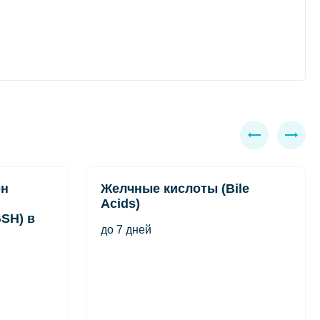
он
Желчные кислоты (Bile
Acids)
SH) в
до 7 дней