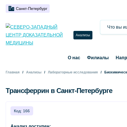
Санкт-Петербург
Анализы
О нас
Филиалы
Напр
Главная
Анализы
Лабораторные исследования
Биохимическ
Трансферрин в Санкт-Петербурге
Код: 166
Анализ доступен: