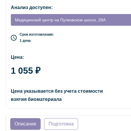
Анализ доступен:
Медицинский центр на Пулковском шоссе, 28А
Срок изготовления:
1 день
Цена:
1 055 ₽
Цена указывается без учета стоимости
взятия биоматериала
Описание
Подготовка