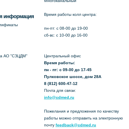
Многоканальный
Время работы колл центра:
я информация
ртификаты
пн-пт: c 08-00 до 19-00
сб-вс: с 10-00 до 16-00
да АО "СЗЦДМ"
Центральный офис
Время работы:
пн - пт: с 09-00 до 17-45
Пулковское шоссе, дом 28А
8 (812) 600-47-12
Почта для связи:
info@cdmed.ru
Пожелания и предложения по качеству
работы можно отправить на электронную
почту
feedback@cdmed.ru