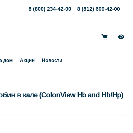
8 (800) 234-42-00
8 (812) 600-42-00
а дом
Акции
Новости
бин в кале (ColonView Hb and Hb/Hp)