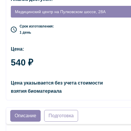
Медицинский центр на Пулковском шоссе, 28А
Срок изготовления:
1 день
Цена:
540 ₽
Цена указывается без учета стоимости
взятия биоматериала
Описание
Подготовка