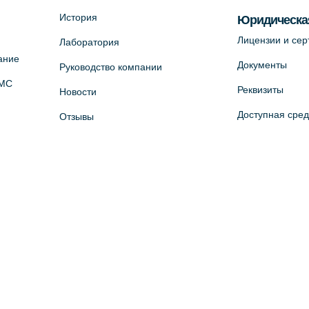
История
Юридическа
Лицензии и се
Лаборатория
ание
Документы
Руководство компании
ОМС
Реквизиты
Новости
Доступная сре
Отзывы