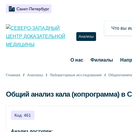
Санкт-Петербург
Анализы
О нас
Филиалы
Напр
Главная
Анализы
Лабораторные исследования
Общеклиниче
Общий анализ кала (копрограмма) в С
Код: 461
Анализ доступен: