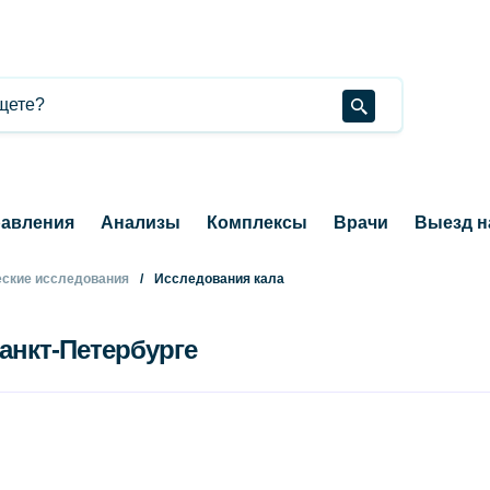
авления
Анализы
Комплексы
Врачи
Выезд н
ские исследования
Исследования кала
анкт-Петербурге