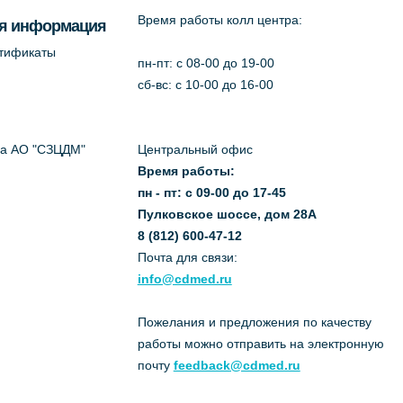
Время работы колл центра:
я информация
ртификаты
пн-пт: c 08-00 до 19-00
сб-вс: с 10-00 до 16-00
да АО "СЗЦДМ"
Центральный офис
Время работы:
пн - пт: с 09-00 до 17-45
Пулковское шоссе, дом 28А
8 (812) 600-47-12
Почта для связи:
info@cdmed.ru
Пожелания и предложения по качеству
работы можно отправить на электронную
почту
feedback@cdmed.ru