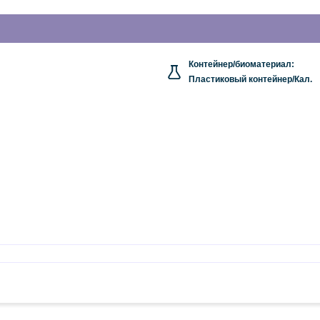
Контейнер/биоматериал:
Пластиковый контейнер/Кал.