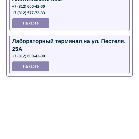
+7 (812) 600-42-00
+7 (812) 577-72-33
На карте
Лабораторный терминал на ул. Пестеля,
25А
+7 (812) 600-42-00
На карте
Медицинский центр на Богатырском пр.,
4 (официальный партнер)
+7 (812) 770-04-67
На карте
Медицинский центр на ул. Моисеенко, 5
(официальный партнер)