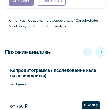
Описание
Подготовка
Синонимы: Содержание сахаров в кале/ Carbohydrates,
Stool analysis; Sugars, Stool analysis.
Похожие анализы
Копроцитограмма ( исследование кала
на эозинофилы)
до 3 дней
В корзину
от 750 ₽