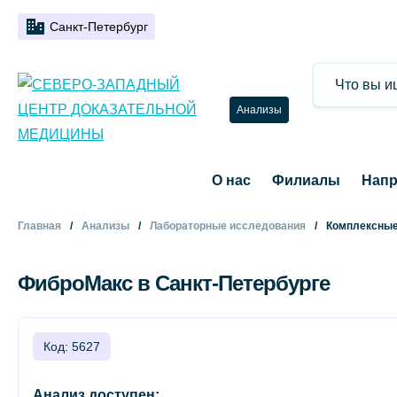
Санкт-Петербург
Анализы
О нас
Филиалы
Напр
Главная
Анализы
Лабораторные исследования
Комплексные
ФиброМакс в Санкт-Петербурге
Код: 5627
Анализ доступен: