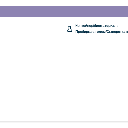
Контейнер/биоматериал:
Пробирка с гелем/Сыворотка 