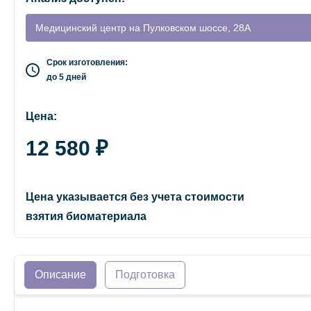
Медицинский центр на Пулковском шоссе, 28А
Срок изготовления:
до 5 дней
Цена:
12 580 ₽
Цена указывается без учета стоимости
взятия биоматериала
Описание
Подготовка