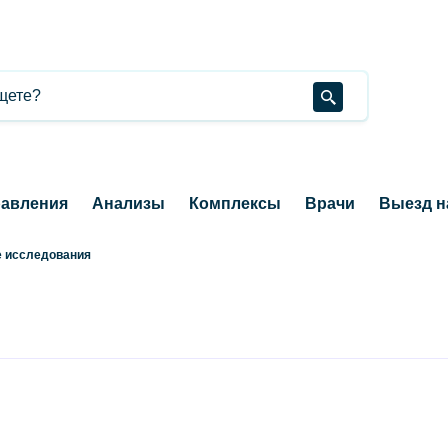
авления
Анализы
Комплексы
Врачи
Выезд н
 исследования