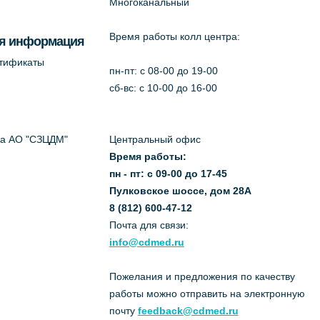
Многоканальный
Время работы колл центра:
я информация
ртификаты
пн-пт: c 08-00 до 19-00
сб-вс: с 10-00 до 16-00
да АО "СЗЦДМ"
Центральный офис
Время работы:
пн - пт: с 09-00 до 17-45
Пулковское шоссе, дом 28А
8 (812) 600-47-12
Почта для связи:
info@cdmed.ru
Пожелания и предложения по качеству
работы можно отправить на электронную
почту
feedback@cdmed.ru