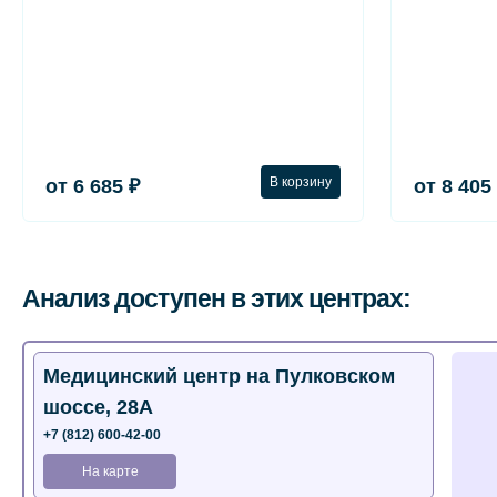
В корзину
от 6 685 ₽
от 8 405
Анализ доступен в этих центрах:
Медицинский центр на Пулковском
шоссе, 28А
+7 (812) 600-42-00
На карте