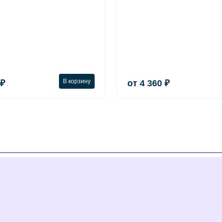
В корзину
 ₽
от 4 360 ₽