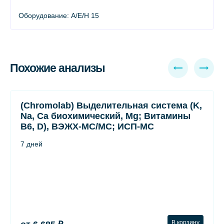
Оборудование: A/E/H 15
Похожие анализы
(Chromolab) Выделительная система (K,
Na, Ca биохимический, Mg; Витамины
B6, D), ВЭЖХ-МС/МС; ИСП-МС
7 дней
В корзину