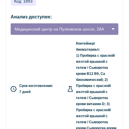
Код: 1893
Анализ доступен:
Медицинский центр на Пулковском шоссе, 28А
Контейнер/
биоматериал:
1) Пробирка с красной/
желтой крышкой с
гелем / Сыворотка
крови B12 B9, Са
биохимический; 2)
Срок изготовления:
Пробирка с красной/
7 дней
желтой крышкой с
гелем / Сыворотка
крови витамин D; 3)
Пробирка с красной/
желтой крышкой с
гелем / Сыворотка
крови Сыворотка крови