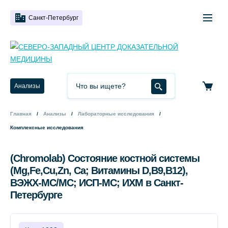
Санкт-Петербург
Анализы
Главная
Анализы
Лабораторные исследования
Комплексные исследования
(Chromolab) Состояние костной системы
(Mg,Fe,Cu,Zn, Cа; Витамины D,B9,B12),
ВЭЖХ-МС/МС; ИСП-МС; ИХМ в Санкт-
Петербурге