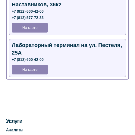
Наставников, 36к2
+7 (812) 600-42-00
+7 (812) 577-72-33
На карте
Лабораторный терминал на ул. Пестеля,
25А
+7 (812) 600-42-00
На карте
Медицинский центр на Богатырском пр.,
4 (официальный партнер)
+7 (812) 770-04-67
На карте
Услуги
Медицинский центр на ул. Моисеенко, 5
Анализы